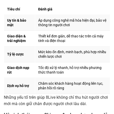
Tiêu chí
Đánh giá
Uy tín & bảo
Áp dụng công nghệ mã hóa hiện đại, bảo vệ
mật
thông tin người chơi
Giao diện &
Thiết kế đơn giản, dễ thao tác trên cả máy
trải nghiệm
tính và điện thoại
Mức kèo ổn định, minh bạch, phù hợp nhiều
Tỷ lệ cược
chiến lược chơi
Giao dịch nạp
Tốc độ xử lý nhanh, hỗ trợ nhiều phương
rút
thức thanh toán
Chăm sóc khách hàng hoạt động liên tục,
Dịch vụ hỗ trợ
phản hồi rõ ràng
Những yếu tố trên giúp 8Live không chỉ thu hút người chơi
mới mà còn giữ chân được người chơi lâu dài.