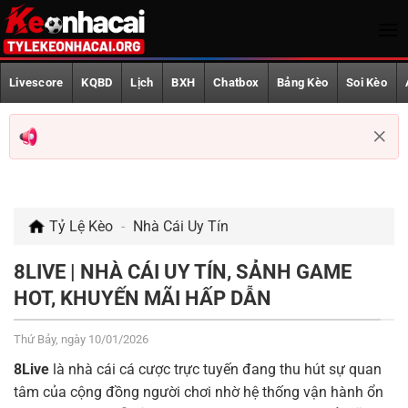
Bỏ
qua
nội
Trang Chủ
dung
Livescore
KQBD
Lịch
BXH
Chatbox
Bảng Kèo
Soi Kèo
Livescore
KQBD
Lịch phát sóng
Tỷ Lệ Kèo
-
Nhà Cái Uy Tín
BXH
Chatbox
8LIVE | NHÀ CÁI UY TÍN, SẢNH GAME
HOT, KHUYẾN MÃI HẤP DẪN
Bảng Kèo
Thứ Bảy, ngày 10/01/2026
Soi Kèo
8Live
là nhà cái cá cược trực tuyến đang thu hút sự quan
AFF CUP
tâm của cộng đồng người chơi nhờ hệ thống vận hành ổn