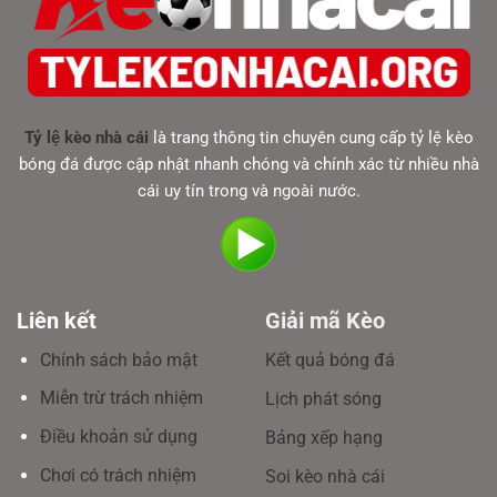
Tỷ lệ kèo nhà cái
là trang thông tin chuyên cung cấp tỷ lệ kèo
bóng đá được cập nhật nhanh chóng và chính xác từ nhiều nhà
cái uy tín trong và ngoài nước.
Liên kết
Giải mã Kèo
Chính sách bảo mật
Kết quả bóng đá
Miễn trừ trách nhiệm
Lịch phát sóng
Điều khoản sử dụng
Bảng xếp hạng
Chơi có trách nhiệm
Soi kèo nhà cái