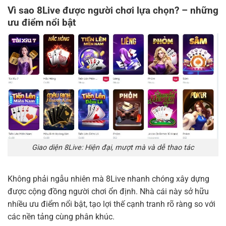
Vì sao 8Live được người chơi lựa chọn? – những
ưu điểm nổi bật
Giao diện 8Live: Hiện đại, mượt mà và dễ thao tác
Không phải ngẫu nhiên mà 8Live nhanh chóng xây dựng
được cộng đồng người chơi ổn định. Nhà cái này sở hữu
nhiều ưu điểm nổi bật, tạo lợi thế cạnh tranh rõ ràng so với
các nền tảng cùng phân khúc.