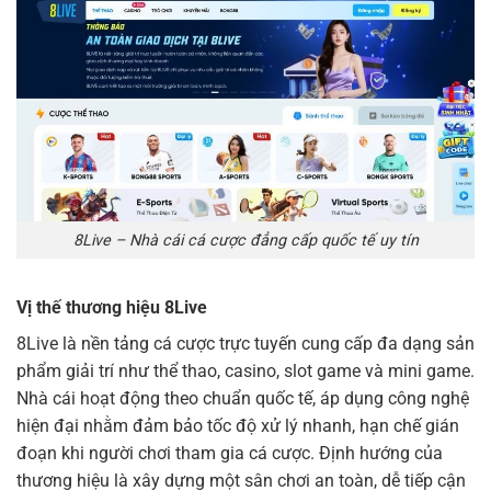
8Live – Nhà cái cá cược đẳng cấp quốc tế uy tín
Vị thế thương hiệu 8Live
8Live là nền tảng cá cược trực tuyến cung cấp đa dạng sản
phẩm giải trí như thể thao, casino, slot game và mini game.
Nhà cái hoạt động theo chuẩn quốc tế, áp dụng công nghệ
hiện đại nhằm đảm bảo tốc độ xử lý nhanh, hạn chế gián
đoạn khi người chơi tham gia cá cược. Định hướng của
thương hiệu là xây dựng một sân chơi an toàn, dễ tiếp cận