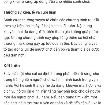
công khai rõ ràng, áp dụng đều cho nhiều sảnh chơi.
Thưởng sự kiện, lễ và cuối tuần
Sảnh cược thường xuyên tổ chức các chương trình ưu đãi
theo sự kiện lớn, ngày lễ hoặc dịp cuối tuần. Nội dung
khuyến mãi đa dạng, điều kiện tham gia không quá phức
tạp. Những chương trình này giúp tăng thêm cơ hội nhận
thưởng mà không gây áp lực doanh thu. Đây cũng là yếu
tố tạo động lực để người chơi gắn bó và tham gia cá cược
đều đặn hơn.
Kết luận
8Live là một nhà cái có định hướng phát triển rõ ràng, chú
trọng trải nghiệm người chơi và tính minh bạch trong vận
hành. Với hệ sinh thái game đa dạng, khuyến mãi hợp lý và
dịch vụ hỗ trợ ổn định, nền tảng này phù hợp cho cả người
mới lẫn người chơi lâu năm. Nếu bạn đang tìm kiếm một
sân chơi cá cược trực tuyến an toàn và dễ tiếp cận, 8Live là