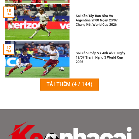
18
Th7
Soi Kèo Tây Ban Nha Vs
Argentina 2h00 Ngày 20/07
Chung Kết World Cup 2026
17
Th7
Soi Kèo Pháp Vs Anh 4h00 Ngày
19/07 Tranh Hạng 3 World Cup
2026
TẢI THÊM
(
4
/ 144)