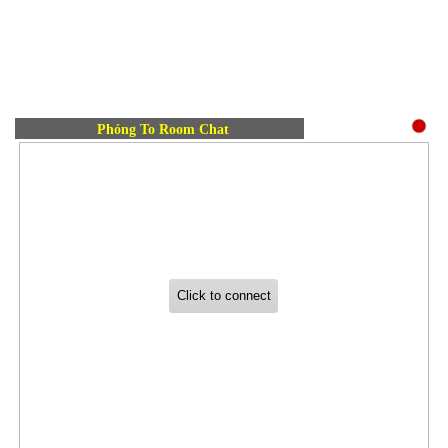
Phóng To Room Chat