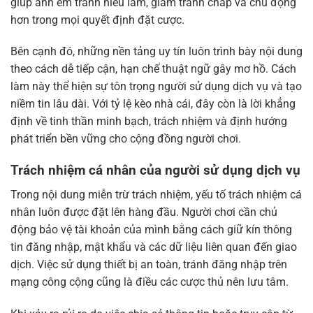
giúp anh em tránh hiểu lầm, giảm tranh chấp và chủ động
hơn trong mọi quyết định đặt cược.
Bên cạnh đó, những nền tảng uy tín luôn trình bày nội dung
theo cách dễ tiếp cận, hạn chế thuật ngữ gây mơ hồ. Cách
làm này thể hiện sự tôn trọng người sử dụng dịch vụ và tạo
niềm tin lâu dài. Với tỷ lệ kèo nhà cái, đây còn là lời khẳng
định về tinh thần minh bạch, trách nhiệm và định hướng
phát triển bền vững cho cộng đồng người chơi.
Trách nhiệm cá nhân của người sử dụng dịch vụ
Trong nội dung miễn trừ trách nhiệm, yếu tố trách nhiệm cá
nhân luôn được đặt lên hàng đầu. Người chơi cần chủ
động bảo vệ tài khoản của mình bằng cách giữ kín thông
tin đăng nhập, mật khẩu và các dữ liệu liên quan đến giao
dịch. Việc sử dụng thiết bị an toàn, tránh đăng nhập trên
mạng công cộng cũng là điều các cược thủ nên lưu tâm.