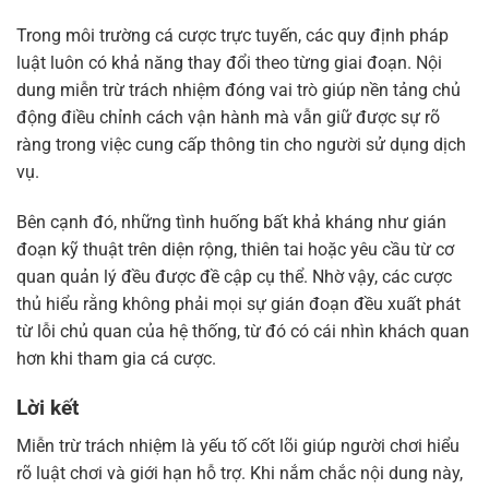
Trong môi trường cá cược trực tuyến, các quy định pháp
luật luôn có khả năng thay đổi theo từng giai đoạn. Nội
dung miễn trừ trách nhiệm đóng vai trò giúp nền tảng chủ
động điều chỉnh cách vận hành mà vẫn giữ được sự rõ
ràng trong việc cung cấp thông tin cho người sử dụng dịch
vụ.
Bên cạnh đó, những tình huống bất khả kháng như gián
đoạn kỹ thuật trên diện rộng, thiên tai hoặc yêu cầu từ cơ
quan quản lý đều được đề cập cụ thể. Nhờ vậy, các cược
thủ hiểu rằng không phải mọi sự gián đoạn đều xuất phát
từ lỗi chủ quan của hệ thống, từ đó có cái nhìn khách quan
hơn khi tham gia cá cược.
Lời kết
Miễn trừ trách nhiệm là yếu tố cốt lõi giúp người chơi hiểu
rõ luật chơi và giới hạn hỗ trợ. Khi nắm chắc nội dung này,