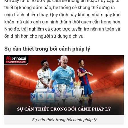
Khi xảy ra rủi ro do việc chia sẻ thông tin hoặc truy cập từ
thiết bị không đảm bảo, hệ thống sẽ không thể đứng ra
chịu trách nhiệm thay. Quy định này không nhằm gây khó
khăn mà giúp anh em hình thành thói quen cẩn trọng hơn.
Nhờ đó, trải nghiệm cá cược trực tuyến trở nên an toàn và
ổn định hơn cho người sử dụng dịch vụ.
Sự cần thiết trong bối cảnh pháp lý
Sự cần thiết trong bối cảnh pháp lý