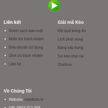
Liên kết
Giải mã Kèo
Chính sách bảo mật
Kết quả bóng đá
Miễn trừ trách nhiệm
Lịch phát sóng
Điều khoản sử dụng
Bảng xếp hạng
Chơi có trách nhiệm
Soi kèo nhà cái
Liên hệ
Chatbox
Về Chúng Tôi
Website:
veredicto.tv
Sđt: 0903.512.359