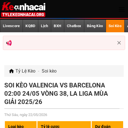
Bỏ
qua
nội
Trang Chủ
dung
Livescore
KQBD
Lịch
BXH
Chatbox
Bảng Kèo
Soi Kèo
Livescore
KQBD
Lịch phát sóng
Tỷ Lệ Kèo
-
Soi kèo
BXH
Chatbox
SOI KÈO VALENCIA VS BARCELONA
02:00 24/05 VÒNG 38, LA LIGA MÙA
Bảng Kèo
GIẢI 2025/26
Soi Kèo
Thứ Sáu, ngày 22/05/2026
AFF CUP
Loại kèo
Tỷ lệ cược
Dự đoán