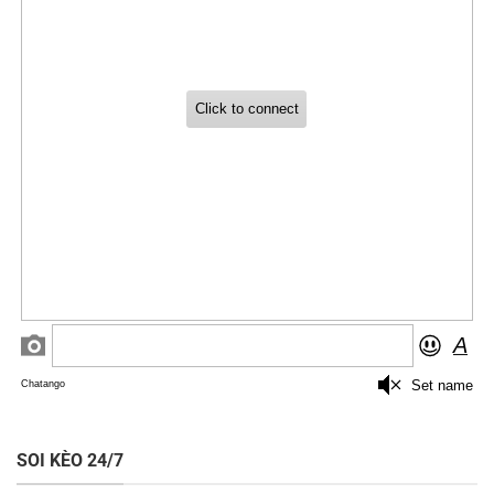
SOI KÈO 24/7