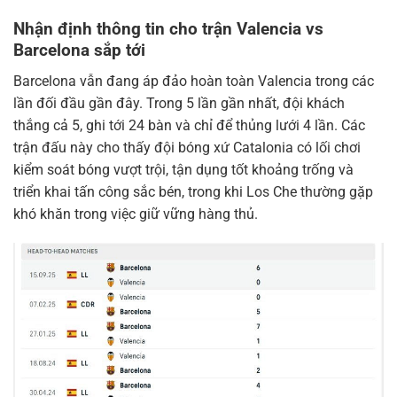
Nhận định thông tin cho trận Valencia vs
Barcelona sắp tới
Barcelona vẫn đang áp đảo hoàn toàn Valencia trong các
lần đối đầu gần đây. Trong 5 lần gần nhất, đội khách
thắng cả 5, ghi tới 24 bàn và chỉ để thủng lưới 4 lần. Các
trận đấu này cho thấy đội bóng xứ Catalonia có lối chơi
kiểm soát bóng vượt trội, tận dụng tốt khoảng trống và
triển khai tấn công sắc bén, trong khi Los Che thường gặp
khó khăn trong việc giữ vững hàng thủ.