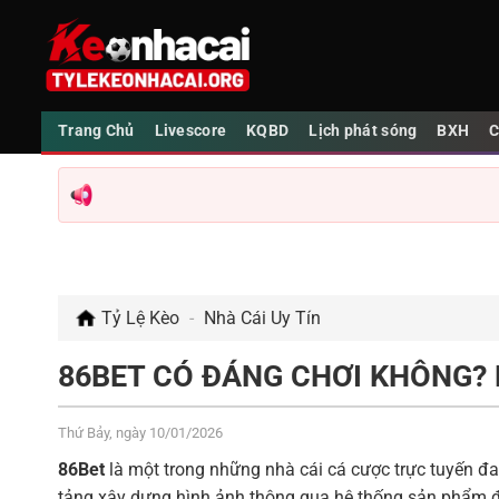
Bỏ
qua
nội
dung
Trang Chủ
Livescore
KQBD
Lịch phát sóng
BXH
C
Trang Chủ
Livescore
KQBD
Lịch phát sóng
Tỷ Lệ Kèo
-
Nhà Cái Uy Tín
BXH
Chatbox
86BET CÓ ĐÁNG CHƠI KHÔNG? R
Bảng Kèo
Thứ Bảy, ngày 10/01/2026
Soi Kèo
86Bet
là một trong những nhà cái cá cược trực tuyến đ
tảng xây dựng hình ảnh thông qua hệ thống sản phẩm đ