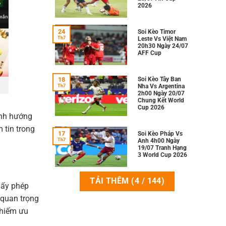
2026
24
Soi Kèo Timor
Leste Vs Việt Nam
Th7
20h30 Ngày 24/07
AFF Cup
Soi Kèo Tây Ban
18
Nha Vs Argentina
Th7
2h00 Ngày 20/07
Chung Kết World
Cup 2026
ịnh hướng
 tin trong
17
Soi Kèo Pháp Vs
Anh 4h00 Ngày
Th7
19/07 Tranh Hạng
3 World Cup 2026
TẢI THÊM
(
4
/ 144)
iấy phép
 quan trọng
chiếm ưu