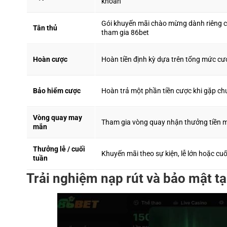
khoản
Gói khuyến mãi chào mừng dành riêng c
Tân thủ
tham gia 86bet
Hoàn cược
Hoàn tiền định kỳ dựa trên tổng mức cư
Bảo hiểm cược
Hoàn trả một phần tiền cược khi gặp chu
Vòng quay may
Tham gia vòng quay nhận thưởng tiền 
mắn
Thưởng lễ / cuối
Khuyến mãi theo sự kiện, lễ lớn hoặc cuố
tuần
Trải nghiệm nạp rút và bảo mật tạ