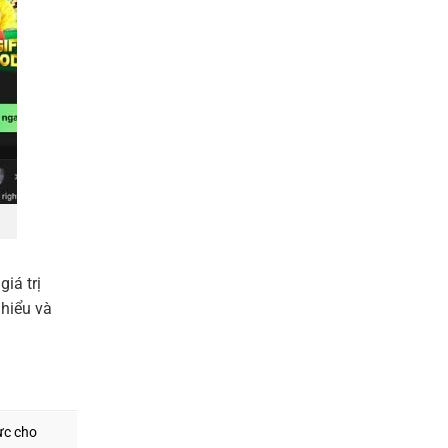
iá trị
hiểu và
ực cho