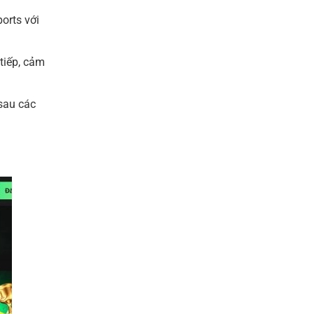
orts với
 tiếp, cảm
 sau các