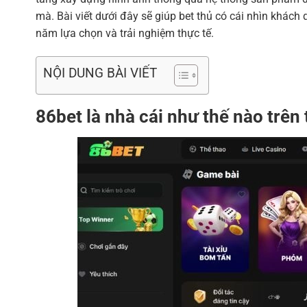
AFF CUP
mà. Bài viết dưới đây sẽ giúp bet thủ có cái nhìn khác
năm lựa chọn và trải nghiệm thực tế.
NỘI DUNG BÀI VIẾT
86bet là nhà cái như thế nào trên