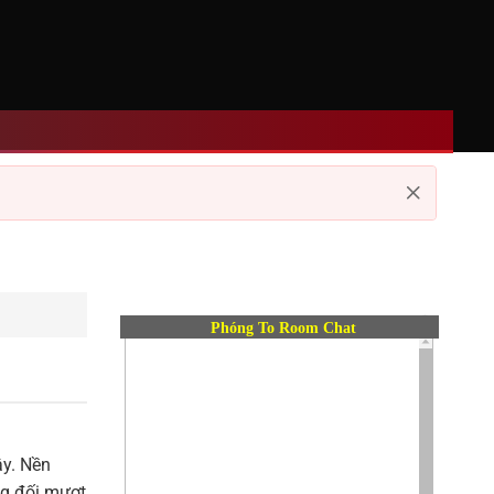
Phóng To Room Chat
ây. Nền
ng đối mượt