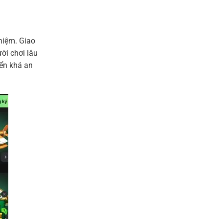
hiệm. Giao
ời chơi lâu
iển khá an