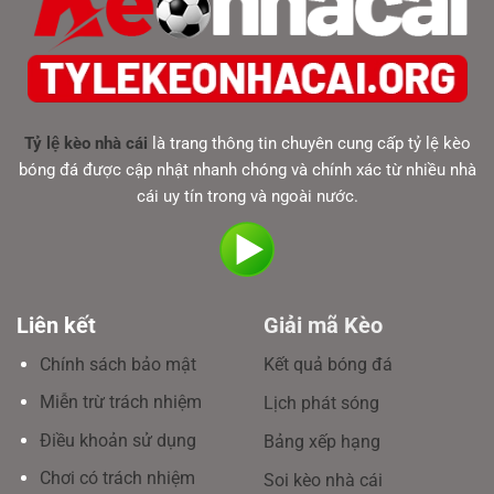
Tỷ lệ kèo nhà cái
là trang thông tin chuyên cung cấp tỷ lệ kèo
bóng đá được cập nhật nhanh chóng và chính xác từ nhiều nhà
cái uy tín trong và ngoài nước.
Liên kết
Giải mã Kèo
Chính sách bảo mật
Kết quả bóng đá
Miễn trừ trách nhiệm
Lịch phát sóng
Điều khoản sử dụng
Bảng xếp hạng
Chơi có trách nhiệm
Soi kèo nhà cái