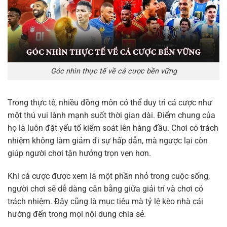
Góc nhìn thực tế về cá cược bền vững
Trong thực tế, nhiều đồng môn có thể duy trì cá cược như
một thú vui lành mạnh suốt thời gian dài. Điểm chung của
họ là luôn đặt yếu tố kiểm soát lên hàng đầu. Chơi có trách
nhiệm không làm giảm đi sự hấp dẫn, mà ngược lại còn
giúp người chơi tận hưởng trọn vẹn hơn.
Khi cá cược được xem là một phần nhỏ trong cuộc sống,
người chơi sẽ dễ dàng cân bằng giữa giải trí và chơi có
trách nhiệm. Đây cũng là mục tiêu mà tỷ lệ kèo nhà cái
hướng đến trong mọi nội dung chia sẻ.