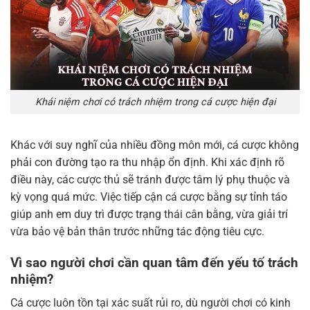
Khái niệm chơi có trách nhiệm trong cá cược hiện đại
Khác với suy nghĩ của nhiều đồng môn mới, cá cược không
phải con đường tạo ra thu nhập ổn định. Khi xác định rõ
điều này, các cược thủ sẽ tránh được tâm lý phụ thuộc và
kỳ vọng quá mức. Việc tiếp cận cá cược bằng sự tỉnh táo
giúp anh em duy trì được trạng thái cân bằng, vừa giải trí
vừa bảo vệ bản thân trước những tác động tiêu cực.
Vì sao người chơi cần quan tâm đến yếu tố trách
nhiệm?
Cá cược luôn tồn tại xác suất rủi ro, dù người chơi có kinh