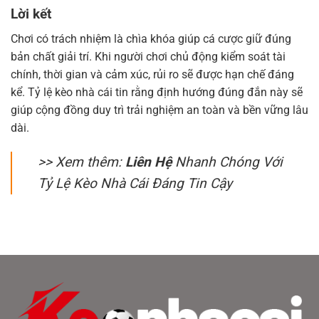
Lời kết
Chơi có trách nhiệm là chìa khóa giúp cá cược giữ đúng
bản chất giải trí. Khi người chơi chủ động kiểm soát tài
chính, thời gian và cảm xúc, rủi ro sẽ được hạn chế đáng
kể. Tỷ lệ kèo nhà cái tin rằng định hướng đúng đắn này sẽ
giúp cộng đồng duy trì trải nghiệm an toàn và bền vững lâu
dài.
>> Xem thêm:
Liên Hệ
Nhanh Chóng Với
Tỷ Lệ Kèo Nhà Cái Đáng Tin Cậy