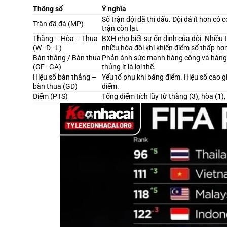
Thông số
Ý nghĩa
Số trận đội đã thi đấu. Đội đá ít hơn có 
Trận đã đá (MP)
trận còn lại.
Thắng – Hòa – Thua
BXH cho biết sự ổn định của đội. Nhiều
(W–D–L)
nhiều hòa đôi khi khiến điểm số thấp hơ
Bàn thắng / Bàn thua
Phản ánh sức mạnh hàng công và hàng 
(GF–GA)
thủng ít là lợi thế.
Hiệu số bàn thắng –
Yếu tố phụ khi bằng điểm. Hiệu số cao g
bàn thua (GD)
điểm.
Điểm (PTS)
Tổng điểm tích lũy từ thắng (3), hòa (1),