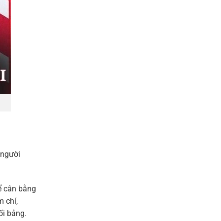
 người
để cân bằng
m chí,
ối bảng.