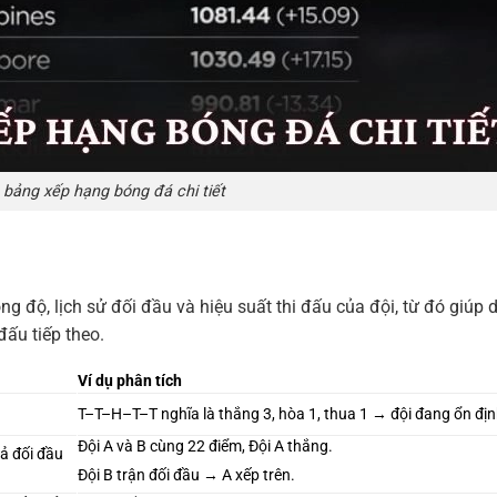
bảng xếp hạng bóng đá chi tiết
g độ, lịch sử đối đầu và hiệu suất thi đấu của đội, từ đó giúp
đấu tiếp theo.
Ví dụ phân tích
T–T–H–T–T nghĩa là thắng 3, hòa 1, thua 1 → đội đang ổn địn
Đội A và B cùng 22 điểm, Đội A thắng.
uả đối đầu
Đội B trận đối đầu → A xếp trên.