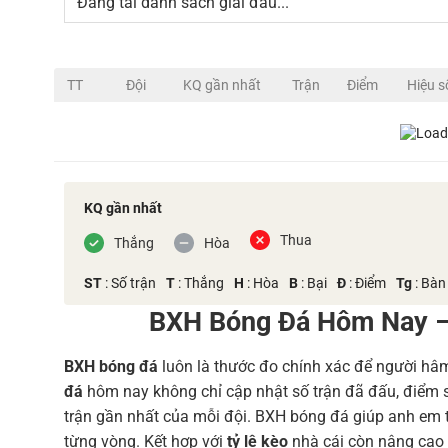
AFF CUP
TT
Đội
KQ gần nhất
Trận
Điểm
Hiệu s
KQ gần nhất
Thua
Thắng
Hòa
ST
: Số trận
T
: Thắng
H
: Hòa
B
: Bại
Đ
: Điểm
Tg
: Bàn
BXH Bóng Đá Hôm Nay – 
BXH bóng đá
luôn là thước đo chính xác để người hâ
đá
hôm nay không chỉ cập nhật số trận đã đấu, điểm s
trận gần nhất của mỗi đội. BXH bóng đá giúp anh em th
từng vòng. Kết hợp với
tỷ lệ kèo
nhà cái còn nâng cao 