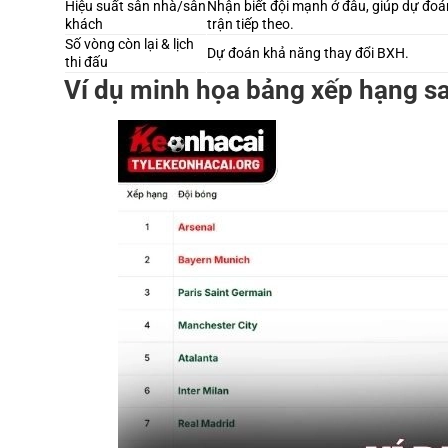
Hiệu suất sân nhà/sân
Nhận biết đội mạnh ở đâu, giúp dự đoá
khách
trận tiếp theo.
Số vòng còn lại & lịch
Dự đoán khả năng thay đổi BXH.
thi đấu
Ví dụ minh họa bảng xếp hạng sa