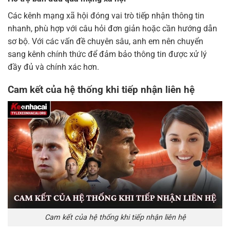
Các kênh mạng xã hội đóng vai trò tiếp nhận thông tin
nhanh, phù hợp với câu hỏi đơn giản hoặc cần hướng dẫn
sơ bộ. Với các vấn đề chuyên sâu, anh em nên chuyển
sang kênh chính thức để đảm bảo thông tin được xử lý
đầy đủ và chính xác hơn.
Cam kết của hệ thống khi tiếp nhận liên hệ
Cam kết của hệ thống khi tiếp nhận liên hệ