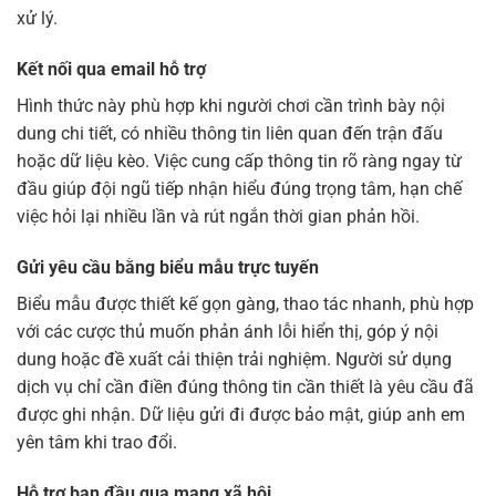
xử lý.
Kết nối qua email hỗ trợ
Hình thức này phù hợp khi người chơi cần trình bày nội
dung chi tiết, có nhiều thông tin liên quan đến trận đấu
hoặc dữ liệu kèo. Việc cung cấp thông tin rõ ràng ngay từ
đầu giúp đội ngũ tiếp nhận hiểu đúng trọng tâm, hạn chế
việc hỏi lại nhiều lần và rút ngắn thời gian phản hồi.
Gửi yêu cầu bằng biểu mẫu trực tuyến
Biểu mẫu được thiết kế gọn gàng, thao tác nhanh, phù hợp
với các cược thủ muốn phản ánh lỗi hiển thị, góp ý nội
dung hoặc đề xuất cải thiện trải nghiệm. Người sử dụng
dịch vụ chỉ cần điền đúng thông tin cần thiết là yêu cầu đã
được ghi nhận. Dữ liệu gửi đi được bảo mật, giúp anh em
yên tâm khi trao đổi.
Hỗ trợ ban đầu qua mạng xã hội