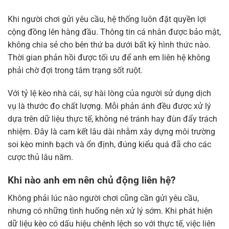
Khi người chơi gửi yêu cầu, hệ thống luôn đặt quyền lợi
cộng đồng lên hàng đầu. Thông tin cá nhân được bảo mật,
không chia sẻ cho bên thứ ba dưới bất kỳ hình thức nào.
Thời gian phản hồi được tối ưu để anh em liên hệ không
phải chờ đợi trong tâm trạng sốt ruột.
Với tỷ lệ kèo nhà cái, sự hài lòng của người sử dụng dịch
vụ là thước đo chất lượng. Mỗi phản ánh đều được xử lý
dựa trên dữ liệu thực tế, không né tránh hay đùn đẩy trách
nhiệm. Đây là cam kết lâu dài nhằm xây dựng môi trường
soi kèo minh bạch và ổn định, đúng kiểu quá đã cho các
cược thủ lâu năm.
Khi nào anh em nên chủ động liên hệ?
Không phải lúc nào người chơi cũng cần gửi yêu cầu,
nhưng có những tình huống nên xử lý sớm. Khi phát hiện
dữ liệu kèo có dấu hiệu chênh lệch so với thực tế, việc liên