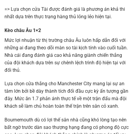
=> Lựa chọn cửa Tài được đánh giá là phương án khả thi
nhất dựa trên thực trạng hàng thủ lỏng lẻo hiện tại.
Kèo châu Âu 1×2
Mức lợi nhuận từ thị trường châu Âu luôn hấp dẫn đối với
những ai đang theo dõi màn so tài kịch tính vào cuối tuần.
Nhà cái đang đánh giá cao khả năng giành chiến thắng
của đội khách dựa trên sự chênh lệch trình độ hiện tại với
đối thủ.
Lựa chọn cửa thắng cho Manchester City mang lại sự an
tâm lớn bởi bề dày thành tích đối đầu cực kỳ ấn tượng gần
đây. Mức ăn 1.7 phản ánh thực tế về một trận đấu mà đội
khách sẽ làm chủ hoàn toàn thế trận trên sân cỏ xanh.
Bournemouth dù có lợi thế sân nhà cũng khó lòng tạo nên
bất ngờ trước dàn sao thượng hạng đang có phong độ cực