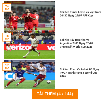
24
Th7
Soi Kèo Timor Leste Vs Việt Nam
20h30 Ngày 24/07 AFF Cup
18
Th7
Soi Kèo Tây Ban Nha Vs
Argentina 2h00 Ngày 20/07
Chung Kết World Cup 2026
17
Th7
Soi Kèo Pháp Vs Anh 4h00 Ngày
19/07 Tranh Hạng 3 World Cup
2026
TẢI THÊM
(
4
/ 144)