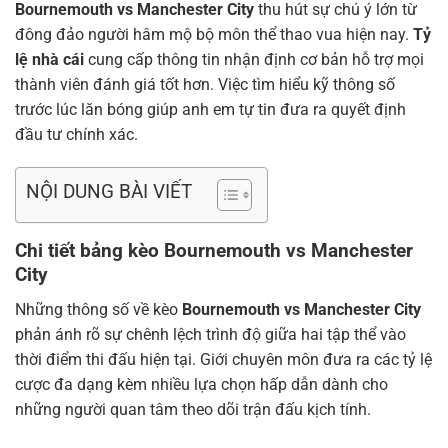
Bournemouth vs Manchester City
thu hút sự chú ý lớn từ
đông đảo người hâm mộ bộ môn thể thao vua hiện nay.
Tỷ
lệ nhà cái
cung cấp thông tin nhận định cơ bản hỗ trợ mọi
thành viên đánh giá tốt hơn. Việc tìm hiểu kỹ thông số
trước lúc lăn bóng giúp anh em tự tin đưa ra quyết định
đầu tư chính xác.
NỘI DUNG BÀI VIẾT
Chi tiết bảng kèo Bournemouth vs Manchester
City
Những thông số về kèo
Bournemouth vs Manchester City
phản ánh rõ sự chênh lệch trình độ giữa hai tập thể vào
thời điểm thi đấu hiện tại. Giới chuyên môn đưa ra các tỷ lệ
cược đa dạng kèm nhiều lựa chọn hấp dẫn dành cho
những người quan tâm theo dõi trận đấu kịch tính.