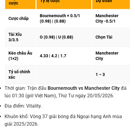
Tỷ lệ cược
Dự đoán
cược
Bournemouth + 0.5/1
Manchester
Cược chấp
(0.98) | (0.88)
City -0.5/1
Tài Xỉu
O (0.98) | U (0.88)
Chọn Tài
3/3.5
Kèo châu Âu
Manchester
4.33 | 4.2 | 1.7
(1×2)
City
Tỷ số chính
1 – 3
xác
Thời gian: Trận đấu
Bournemouth vs Manchester City
đá
lúc 01:30 (giờ Việt Nam), Thứ Tư ngày 20/05/2026.
Địa điểm: Vitality.
Khuôn khổ: Vòng 37 giải bóng đá Ngoại hạng Anh mùa
giải 2025/2026.