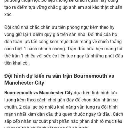
phương thuận lợi. Số liệu thống kê khách quan này cũng
tạo ra điểm tựa vững chắc giúp anh em soi kèo thật chuẩn
xác.
Đội chủ nhà chắc chắn ưu tiên phòng ngự kèm theo hy
vọng giữ lại 1 điểm quý giá trên sân nhà. Đối thủ của họ
dồn toàn lực tấn công kèm mục đích mang về chiến thắng
cách biệt 1 cách nhanh chóng. Trận đấu hứa hẹn mang tới
thế trận 1 chiều với sức ép liên tục ngay từ những phút đầu
tiên khai còi.
Đội hình dự kiến ra sân trận Bournemouth vs
Manchester City
Bournemouth vs Manchester City
dựa trên tình hình lực
lượng kèm theo cách chơi gần đây để chọn dàn nhân sự
chuẩn. 2 câu lạc bộ nhiều khả năng vẫn tung ra đội hình
mạnh nhất kèm dàn cầu thủ quen thuộc ngay từ đầu. Cách
sắp xếp nhân sự xuất phát phần nào phản ánh rõ mục tiêu