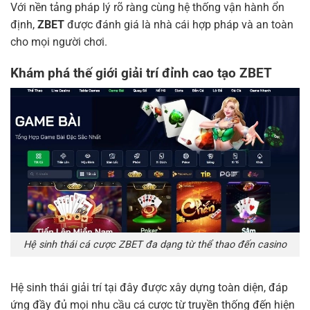
Với nền tảng pháp lý rõ ràng cùng hệ thống vận hành ổn
định,
ZBET
được đánh giá là nhà cái hợp pháp và an toàn
cho mọi người chơi.
Khám phá thế giới giải trí đỉnh cao tạo ZBET
Hệ sinh thái cá cược ZBET đa dạng từ thể thao đến casino
Hệ sinh thái giải trí tại đây được xây dựng toàn diện, đáp
ứng đầy đủ mọi nhu cầu cá cược từ truyền thống đến hiện