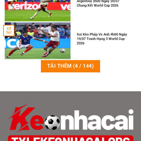
Argentina 2h00 Ngày 20/07
Chung Kết World Cup 2026
17
Th7
Soi Kèo Pháp Vs Anh 4h00 Ngày
19/07 Tranh Hạng 3 World Cup
2026
TẢI THÊM
(
4
/ 144)