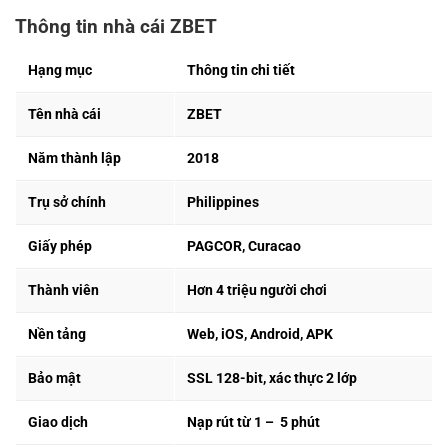
Thông tin nhà cái ZBET
Hạng mục
Thông tin chi tiết
Tên nhà cái
ZBET
Năm thành lập
2018
Trụ sở chính
Philippines
Giấy phép
PAGCOR, Curacao
Thành viên
Hơn 4 triệu người chơi
Nền tảng
Web, iOS, Android, APK
Bảo mật
SSL 128-bit, xác thực 2 lớp
Giao dịch
Nạp rút từ 1 – 5 phút