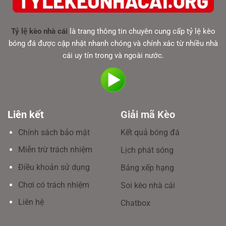
Tỷ lệ kèo nhà cái
là trang thông tin chuyên cung cấp tỷ lệ kèo
bóng đá được cập nhật nhanh chóng và chính xác từ nhiều nhà
cái uy tín trong và ngoài nước.
Liên kết
Giải mã Kèo
Chính sách bảo mật
Kết quả bóng đá
Miễn trừ trách nhiệm
Lịch phát sóng
Điều khoản sử dụng
Bảng xếp hạng
Chơi có trách nhiệm
Soi kèo nhà cái
Liên hệ
Chatbox