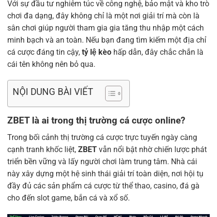
Với sự đầu tư nghiêm túc về công nghệ, bảo mật và kho trò
chơi đa dạng, đây không chỉ là một nơi giải trí mà còn là
sân chơi giúp người tham gia gia tăng thu nhập một cách
minh bạch và an toàn. Nếu bạn đang tìm kiếm một địa chỉ
cá cược đáng tin cậy,
tỷ lệ kèo
hấp dẫn,
đây
chắc chắn là
cái tên không nên bỏ qua.
NỘI DUNG BÀI VIẾT
ZBET là ai trong thị trường cá cược online?
Trong bối cảnh thị trường cá cược trực tuyến ngày càng
cạnh tranh khốc liệt,
ZBET
vẫn nổi bật nhờ chiến lược phát
triển bền vững và lấy người chơi làm trung tâm. Nhà cái
này xây dựng một hệ sinh thái giải trí toàn diện, nơi hội tụ
đầy đủ các sản phẩm cá cược từ thể thao, casino, đá gà
cho đến slot game, bắn cá và xổ số.