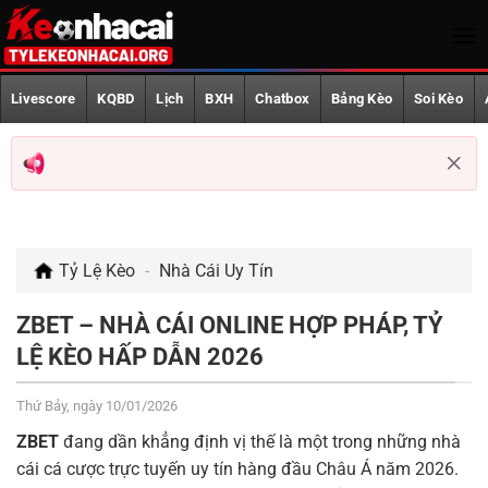
Bỏ
qua
nội
Trang Chủ
dung
Livescore
KQBD
Lịch
BXH
Chatbox
Bảng Kèo
Soi Kèo
Livescore
KQBD
Lịch phát sóng
Tỷ Lệ Kèo
-
Nhà Cái Uy Tín
BXH
Chatbox
ZBET – NHÀ CÁI ONLINE HỢP PHÁP, TỶ
LỆ KÈO HẤP DẪN 2026
Bảng Kèo
Thứ Bảy, ngày 10/01/2026
Soi Kèo
ZBET
đang dần khẳng định vị thế là một trong những nhà
AFF CUP
cái cá cược trực tuyến uy tín hàng đầu Châu Á năm 2026.