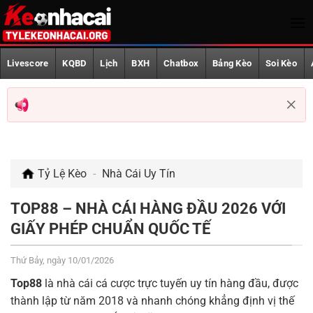
Bỏ
qua
nội
Trang Chủ
dung
Livescore
KQBD
Lịch
BXH
Chatbox
Bảng Kèo
Soi Kèo
Livescore
KQBD
Lịch phát sóng
Tỷ Lệ Kèo
-
Nhà Cái Uy Tín
BXH
Chatbox
TOP88 – NHÀ CÁI HÀNG ĐẦU 2026 VỚI
GIẤY PHÉP CHUẨN QUỐC TẾ
Bảng Kèo
Thứ Bảy, ngày 10/01/2026
Soi Kèo
Top88
là nhà cái cá cược trực tuyến uy tín hàng đầu, được
AFF CUP
thành lập từ năm 2018 và nhanh chóng khẳng định vị thế