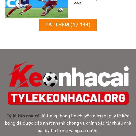
2026
TẢI THÊM
(
4
/ 144)
Tỷ lệ kèo nhà cái
là trang thông tin chuyên cung cấp tỷ lệ kèo
bóng đá được cập nhật nhanh chóng và chính xác từ nhiều nhà
cái uy tín trong và ngoài nước.