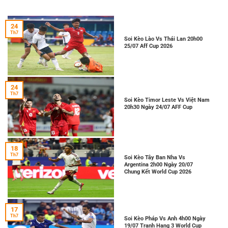
24
Th7
Soi Kèo Lào Vs Thái Lan 20h00
25/07 Aff Cup 2026
24
Th7
Soi Kèo Timor Leste Vs Việt Nam
20h30 Ngày 24/07 AFF Cup
18
Th7
Soi Kèo Tây Ban Nha Vs
Argentina 2h00 Ngày 20/07
Chung Kết World Cup 2026
17
Th7
Soi Kèo Pháp Vs Anh 4h00 Ngày
19/07 Tranh Hạng 3 World Cup