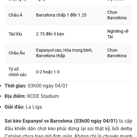
Chọn
Châu Á
Barcelona chấp 1 đến 1.25
Barcelona
Nghiêng về
Tài/Xỉu
2.75 đến 3 bàn
Tài
Espanyol cao, Hòa trung bình,
Chọn
Châu Âu
Barcelona thấp
Barcelona
Tỷ số
0-2 hoặc 1-3
chính xác
Thời gian:
03h00 ngày 04/01
Địa điểm:
RCDE Stadium
Giải đấu:
La Liga
Soi kèo Espanyol vs Barcelona (03h00 ngày 04/01)
là cặp
đấu khiến dân chơi kèo phải dừng lại soi thật kỹ, bởi derby
Catalan chưa bao giờ đơn giản. Không chỉ là chuyện mạnh