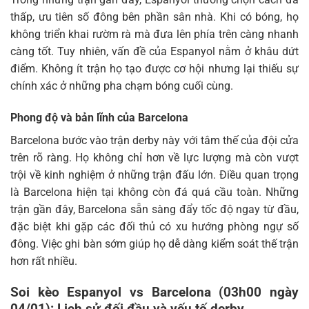
thấp, ưu tiên số đông bên phần sân nhà. Khi có bóng, họ
không triển khai rườm rà mà đưa lên phía trên càng nhanh
càng tốt. Tuy nhiên, vấn đề của Espanyol nằm ở khâu dứt
điểm. Không ít trận họ tạo được cơ hội nhưng lại thiếu sự
chính xác ở những pha chạm bóng cuối cùng.
Phong độ và bản lĩnh của Barcelona
Barcelona bước vào trận derby này với tâm thế của đội cửa
trên rõ ràng. Họ không chỉ hơn về lực lượng mà còn vượt
trội về kinh nghiệm ở những trận đấu lớn. Điều quan trọng
là Barcelona hiện tại không còn đá quá cầu toàn. Những
trận gần đây, Barcelona sẵn sàng đẩy tốc độ ngay từ đầu,
đặc biệt khi gặp các đối thủ có xu hướng phòng ngự số
đông. Việc ghi bàn sớm giúp họ dễ dàng kiểm soát thế trận
hơn rất nhiều.
Soi kèo Espanyol vs Barcelona (03h00 ngày
04/01): Lịch sử đối đầu và yếu tố derby