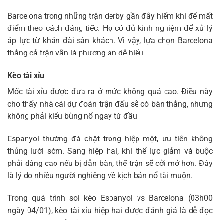
Barcelona trong những trận derby gần đây hiếm khi để mất
điểm theo cách đáng tiếc. Họ có đủ kinh nghiệm để xử lý
áp lực từ khán đài sân khách. Vì vậy, lựa chọn Barcelona
thắng cả trận vẫn là phương án dễ hiểu.
Kèo tài xỉu
Mốc tài xỉu được đưa ra ở mức không quá cao. Điều này
cho thấy nhà cái dự đoán trận đấu sẽ có bàn thắng, nhưng
không phải kiểu bùng nổ ngay từ đầu.
Espanyol thường đá chặt trong hiệp một, ưu tiên không
thủng lưới sớm. Sang hiệp hai, khi thể lực giảm và buộc
phải dâng cao nếu bị dẫn bàn, thế trận sẽ cởi mở hơn. Đây
là lý do nhiều người nghiêng về kịch bản nổ tài muộn.
Trong quá trình soi kèo Espanyol vs Barcelona (03h00
ngày 04/01), kèo tài xỉu hiệp hai được đánh giá là dễ đọc