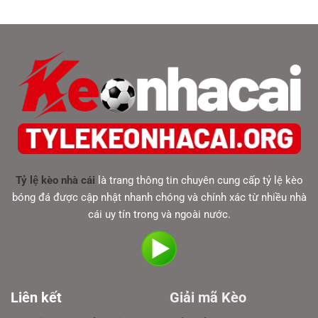
Tỷ lệ kèo nhà cái
là trang thông tin chuyên cung cấp tỷ lệ kèo
bóng đá được cập nhật nhanh chóng và chính xác từ nhiều nhà
cái uy tín trong và ngoài nước.
Liên kết
Giải mã Kèo