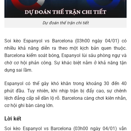
Dự đoán thế trận chi tiết
Soi kèo Espanyol vs Barcelona (03h00 ngày 04/01) có
nhiều khả năng diễn ra theo một kịch bản quen thuộc.
Barcelona kiểm soát bóng, Espanyol lùi sâu phòng ngự và
chờ cơ hội phản công. Sự khác biệt nằm ở khả năng tận
dụng sai lầm.
Espanyol có thể gây khó khăn trong khoảng 30 đến 40
phút đầu. Tuy nhiên, khi nhịp trận bị đẩy cao, sự chênh
lệch đẳng cấp sẽ dần lộ rõ. Barcelona càng chơi kiên nhẫn,
cơ hội ghi bàn càng lớn.
Lời kết
Soi kèo Espanyol vs Barcelona (03h00 ngày 04/01) vẫn