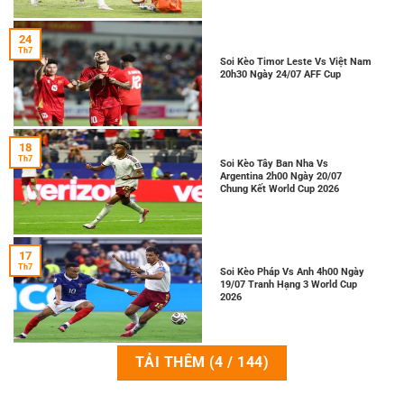
24
Th7
Soi Kèo Timor Leste Vs Việt Nam
20h30 Ngày 24/07 AFF Cup
18
Th7
Soi Kèo Tây Ban Nha Vs
Argentina 2h00 Ngày 20/07
Chung Kết World Cup 2026
17
Th7
Soi Kèo Pháp Vs Anh 4h00 Ngày
19/07 Tranh Hạng 3 World Cup
2026
TẢI THÊM
(
4
/ 144)