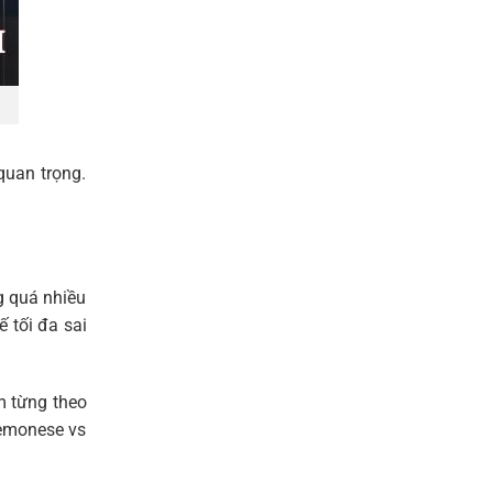
quan trọng.
g quá nhiều
 tối đa sai
m từng theo
remonese vs