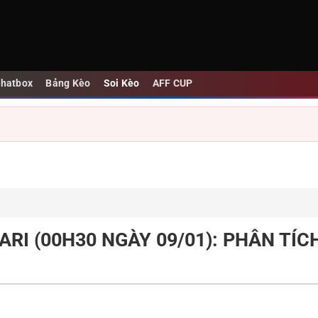
hatbox
Bảng Kèo
Soi Kèo
AFF CUP
RI (00H30 NGÀY 09/01): PHÂN TÍC