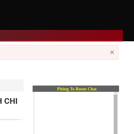
Phóng To Room Chat
H CHI