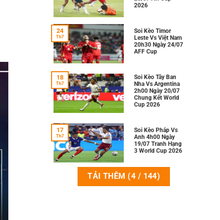
2026
24
Soi Kèo Timor
Leste Vs Việt Nam
Th7
20h30 Ngày 24/07
AFF Cup
Soi Kèo Tây Ban
18
Nha Vs Argentina
Th7
2h00 Ngày 20/07
Chung Kết World
Cup 2026
17
Soi Kèo Pháp Vs
Anh 4h00 Ngày
Th7
19/07 Tranh Hạng
3 World Cup 2026
TẢI THÊM
(
4
/ 144)