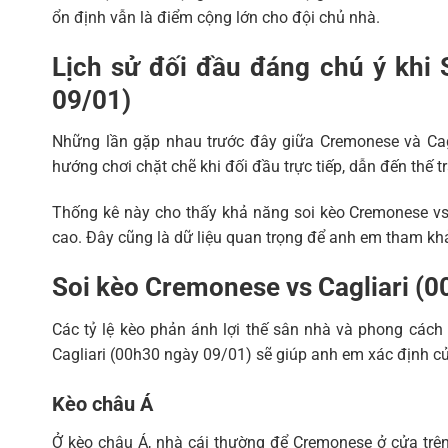
ổn định vẫn là điểm cộng lớn cho đội chủ nhà.
Lịch sử đối đầu đáng chú ý khi
09/01)
Những lần gặp nhau trước đây giữa Cremonese và Cagl
hướng chơi chặt chẽ khi đối đầu trực tiếp, dẫn đến thế tr
Thống kê này cho thấy khả năng soi kèo Cremonese vs
cao. Đây cũng là dữ liệu quan trọng để anh em tham khả
Soi kèo Cremonese vs Cagliari (0
Các tỷ lệ kèo phản ánh lợi thế sân nhà và phong cách c
Cagliari (00h30 ngày 09/01) sẽ giúp anh em xác định cử
Kèo châu Á
Ở kèo châu Á, nhà cái thường để Cremonese ở cửa trê