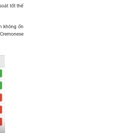
oát tốt thế
ch không ổn
a Cremonese