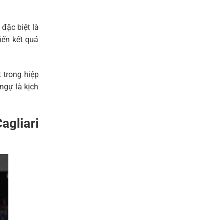
đặc biệt là
iến kết quả
 trong hiệp
ngự là kịch
agliari