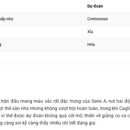
Dự đoán
hấp nhẹ
Cremonese
Xỉu
g
Hòa
 trận đấu mang màu sắc rất đặc trưng của Serie A, nơi hai đ
i thế sân nhà nhưng không vượt trội hoàn toàn, trong khi Caglia
 vì thế được dự đoán không quá cởi mở, thiên về giằng co và c
 càng soi kỹ càng thấy nhiều chi tiết đáng giá.