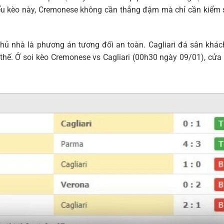
iểu kèo này, Cremonese không cần thắng đậm mà chỉ cần kiểm s
 chủ nhà là phương án tương đối an toàn. Cagliari đá sân khá
ợi thế. Ở soi kèo Cremonese vs Cagliari (00h30 ngày 09/01), cử