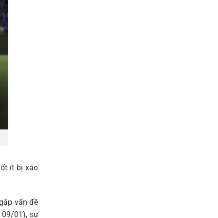
t ít bị xáo
 gặp vấn đề
 09/01), sự