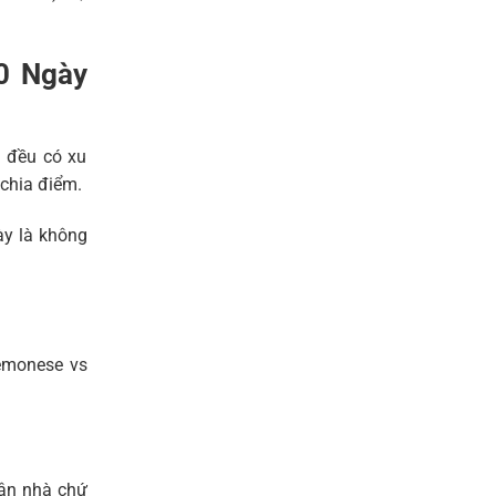
30 Ngày
i đều có xu
 chia điểm.
ày là không
remonese vs
sân nhà chứ