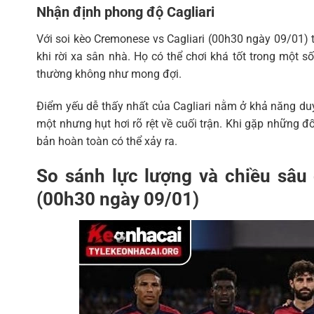
Nhận định phong độ Cagliari
Với soi kèo Cremonese vs Cagliari (00h30 ngày 09/01) t
khi rời xa sân nhà. Họ có thể chơi khá tốt trong một s
thường không như mong đợi.
Điểm yếu dễ thấy nhất của Cagliari nằm ở khả năng duy 
một nhưng hụt hơi rõ rệt về cuối trận. Khi gặp những đ
bản hoàn toàn có thể xảy ra.
So sánh lực lượng và chiều sâu 
(00h30 ngày 09/01)