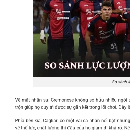
So sánh l
Về mặt nhân sự, Cremonese không sở hữu nhiều ngôi sao
trộn giúp họ duy trì được sự gắn kết trong lối chơi. Đây
Phía bên kia, Cagliari có một vài cá nhân nổi bật nhưn
về thể lực, chất lượng thi đấu của họ giảm đi khá rõ. 