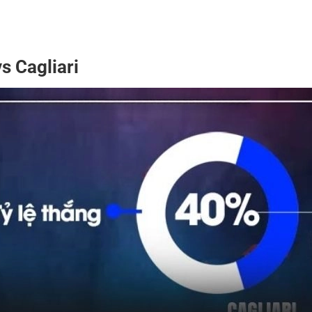
 Cagliari