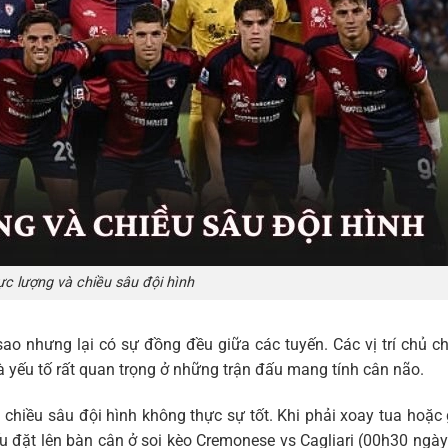
ực lượng và chiều sâu đội hình
 nhưng lại có sự đồng đều giữa các tuyến. Các vị trí chủ chố
 là yếu tố rất quan trọng ở những trận đấu mang tính cân não.
g chiều sâu đội hình không thực sự tốt. Khi phải xoay tua hoặc
Nếu đặt lên bàn cân ở soi kèo Cremonese vs Cagliari (00h30 ngày