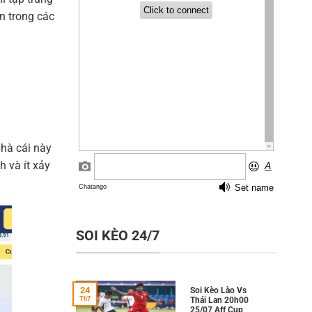
n trong các
Nhà cái này
h và ít xảy
SOI KÈO 24/7
24
Soi Kèo Lào Vs
Thái Lan 20h00
Th7
25/07 Aff Cup