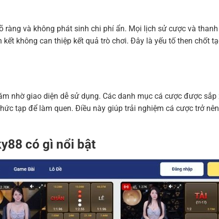
rõ ràng và không phát sinh chi phí ẩn. Mọi lịch sử cược và than
kết không can thiệp kết quả trò chơi. Đây là yếu tố then chốt t
 năm nhờ giao diện dễ sử dụng. Các danh mục cá cược được sắp
phức tạp để làm quen. Điều này giúp trải nghiệm cá cược trở nên
y88 có gì nổi bật