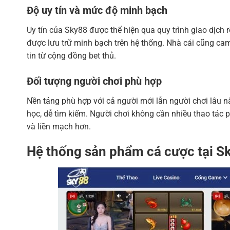
Độ uy tín và mức độ minh bạch
Uy tín của Sky88 được thể hiện qua quy trình giao dịch 
được lưu trữ minh bạch trên hệ thống. Nhà cái cũng cam 
tin từ cộng đồng bet thủ.
Đối tượng người chơi phù hợp
Nền tảng phù hợp với cả người mới lẫn người chơi lâu
học, dễ tìm kiếm. Người chơi không cần nhiều thao tác 
và liền mạch hơn.
Hệ thống sản phẩm cá cược tại Sk