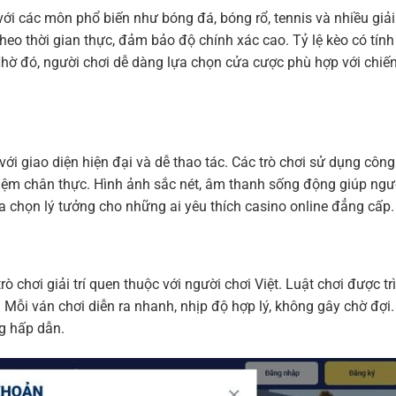
i các môn phổ biến như bóng đá, bóng rổ, tennis và nhiều giải
theo thời gian thực, đảm bảo độ chính xác cao. Tỷ lệ kèo có tín
. Nhờ đó, người chơi dễ dàng lựa chọn cửa cược phù hợp với chiế
với giao diện hiện đại và dễ thao tác. Các trò chơi sử dụng côn
hiệm chân thực. Hình ảnh sắc nét, âm thanh sống động giúp ngư
a chọn lý tưởng cho những ai yêu thích casino online đẳng cấp.
 chơi giải trí quen thuộc với người chơi Việt. Luật chơi được tr
. Mỗi ván chơi diễn ra nhanh, nhịp độ hợp lý, không gây chờ đợi
ng hấp dẫn.