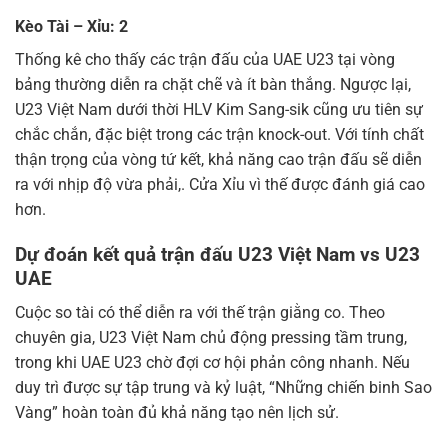
Kèo Tài – Xỉu: 2
Thống kê cho thấy các trận đấu của UAE U23 tại vòng
bảng thường diễn ra chặt chẽ và ít bàn thắng. Ngược lại,
U23 Việt Nam dưới thời HLV Kim Sang-sik cũng ưu tiên sự
chắc chắn, đặc biệt trong các trận knock-out. Với tính chất
thận trọng của vòng tứ kết, khả năng cao trận đấu sẽ diễn
ra với nhịp độ vừa phải,. Cửa Xỉu vì thế được đánh giá cao
hơn.
Dự đoán kết quả trận đấu U23 Việt Nam vs U23
UAE
Cuộc so tài có thể diễn ra với thế trận giằng co. Theo
chuyên gia, U23 Việt Nam chủ động pressing tầm trung,
trong khi UAE U23 chờ đợi cơ hội phản công nhanh. Nếu
duy trì được sự tập trung và kỷ luật, “Những chiến binh Sao
Vàng” hoàn toàn đủ khả năng tạo nên lịch sử.