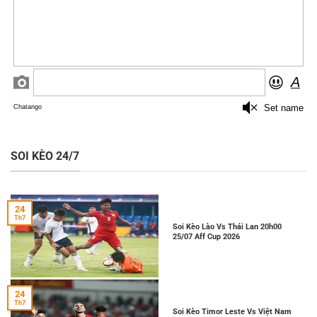
SOI KÈO 24/7
24
Th7
Soi Kèo Lào Vs Thái Lan 20h00
25/07 Aff Cup 2026
24
Th7
Soi Kèo Timor Leste Vs Việt Nam