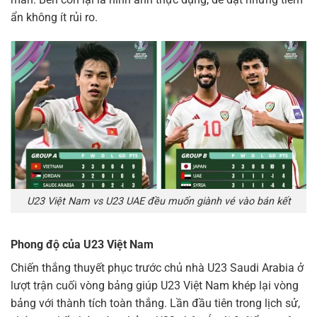
ẩn không ít rủi ro.
U23 Việt Nam vs U23 UAE đều muốn giành vé vào bán kết
Phong độ của U23 Việt Nam
Chiến thắng thuyết phục trước chủ nhà U23 Saudi Arabia ở
lượt trận cuối vòng bảng giúp U23 Việt Nam khép lại vòng
bảng với thành tích toàn thắng. Lần đầu tiên trong lịch sử,