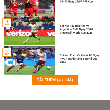
20h30 Ngày 24/07 AFF Cup
18
Th7
Soi Kèo Tây Ban Nha Vs
Argentina 2h00 Ngày 20/07
Chung Kết World Cup 2026
17
Th7
Soi Kèo Pháp Vs Anh 4h00 Ngày
19/07 Tranh Hạng 3 World Cup
2026
TẢI THÊM
(
4
/ 144)