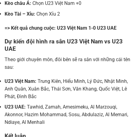
Kèo châu Á:
Chọn U23 Việt Nam +0
Kèo Tài – Xỉu:
Chọn Xỉu 2
=> Kết quả chung cuộc: U23 Việt Nam 1-0 U23 UAE
Dự kiến đội hình ra sân U23 Việt Nam vs U23
UAE
Theo giới chuyên môn, đôi bên sẽ ra sân với những cái tên
sau:
U23 Việt Nam:
Trung Kiên, Hiểu Minh, Lý Đức, Nhật Minh,
Anh Quân, Xuân Bắc, Thái Sơn, Văn Khang, Quốc Việt, Lê
Phát, Đình Bắc
U23 UAE:
Tawhid, Zamah, Amesimeku, Al Marzouqi,
Akonnor, Hazim Mohammad, Sosu, Abdulaziz, Al Memari,
Ndiaye, Al Menhali
Kết luận