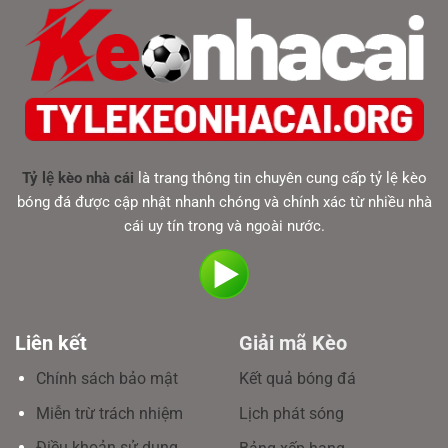
Tỷ lệ kèo nhà cái
là trang thông tin chuyên cung cấp tỷ lệ kèo
bóng đá được cập nhật nhanh chóng và chính xác từ nhiều nhà
cái uy tín trong và ngoài nước.
Liên kết
Giải mã Kèo
Chính sách bảo mật
Kết quả bóng đá
Miễn trừ trách nhiệm
Lịch phát sóng
Điều khoản sử dụng