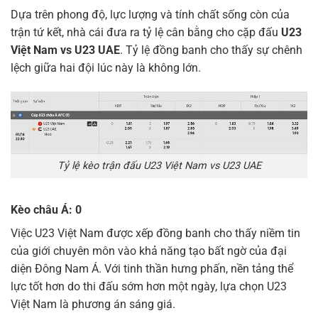
Dựa trên phong độ, lực lượng và tính chất sống còn của
trận tứ kết, nhà cái đưa ra tỷ lệ cân bằng cho cặp đấu
U23
Việt Nam vs U23 UAE
. Tỷ lệ đồng banh cho thấy sự chênh
lệch giữa hai đội lúc này là không lớn.
Tỷ lệ kèo trận đấu U23 Việt Nam vs U23 UAE
Kèo châu Á: 0
Việc U23 Việt Nam được xếp đồng banh cho thấy niềm tin
của giới chuyên môn vào khả năng tạo bất ngờ của đại
diện Đông Nam Á. Với tinh thần hưng phấn, nền tảng thể
lực tốt hơn do thi đấu sớm hơn một ngày, lựa chọn U23
Việt Nam là phương án sáng giá.