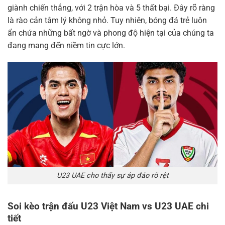
giành chiến thắng, với 2 trận hòa và 5 thất bại. Đây rõ ràng
là rào cản tâm lý không nhỏ. Tuy nhiên, bóng đá trẻ luôn
ẩn chứa những bất ngờ và phong độ hiện tại của chúng ta
đang mang đến niềm tin cực lớn.
U23 UAE cho thấy sự áp đảo rõ rệt
Soi kèo trận đấu U23 Việt Nam vs U23 UAE chi
tiết