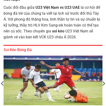
Cuộc đối đầu giữa
U23 Việt Nam vs U23 UAE
là cơ hội để
bóng đá trẻ của chúng ta viết lại lịch sử trước đối thủ Tây
Á. Với phong độ thăng hoa, tinh thần tự tin và sự chuẩn bị
kỹ lưỡng, thầy trò HLV Kim Sang-sik hoàn toàn có thể tạo
nên cú sốc. Theo chuyên gia
soi kèo
U23 Việt Nam sẽ
giành vé vào bán kết VCK U23 châu Á 2026.
Soi Kèo Bóng Đá