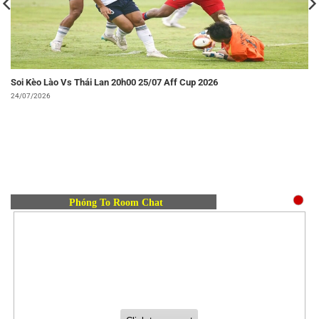
Soi Kèo Lào Vs Thái Lan 20h00 25/07 Aff Cup 2026
24/07/2026
Phóng To Room Chat