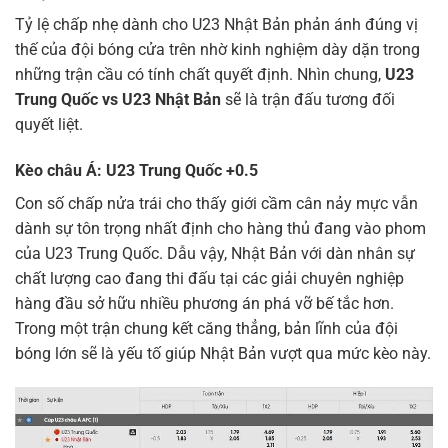
Tỷ lệ chấp nhẹ dành cho U23 Nhật Bản phản ánh đúng vị
thế của đội bóng cửa trên nhờ kinh nghiệm dày dặn trong
những trận cầu có tính chất quyết định. Nhìn chung,
U23
Trung Quốc vs U23 Nhật Bản
sẽ là trận đấu tương đối
quyết liệt.
Kèo châu Á: U23 Trung Quốc +0.5
Con số chấp nửa trái cho thấy giới cầm cân nảy mực vẫn
dành sự tôn trọng nhất định cho hàng thủ đang vào phom
của U23 Trung Quốc. Dẫu vậy, Nhật Bản với dàn nhân sự
chất lượng cao đang thi đấu tại các giải chuyên nghiệp
hàng đầu sở hữu nhiều phương án phá vỡ bế tắc hơn.
Trong một trận chung kết căng thẳng, bản lĩnh của đội
bóng lớn sẽ là yếu tố giúp Nhật Bản vượt qua mức kèo này.