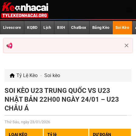
Bỏ
qua
nội
Trang Chủ
dung
Livescore
KQBD
Lịch
BXH
Chatbox
Bảng Kèo
Soi Kèo
Livescore
KQBD
Lịch phát sóng
Tỷ Lệ Kèo
-
Soi kèo
BXH
Chatbox
SOI KÈO U23 TRUNG QUỐC VS U23
NHẬT BẢN 22H00 NGÀY 24/01 – U23
Bảng Kèo
CHÂU Á
Soi Kèo
Thứ Sáu, ngày 23/01/2026
AFF CUP
LOẠI KÈO
Tỷ lệ
DỰ ĐOÁN