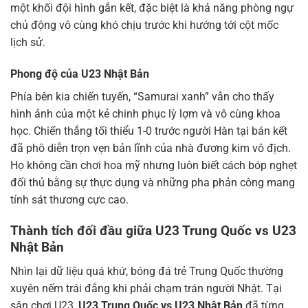
một khối đội hình gắn kết, đặc biệt là khả năng phòng ngự
chủ động vô cùng khó chịu trước khi hướng tới cột mốc
lịch sử.
Phong độ của U23 Nhật Bản
Phía bên kia chiến tuyến, “Samurai xanh” vẫn cho thấy
hình ảnh của một kẻ chinh phục lỳ lợm và vô cùng khoa
học. Chiến thắng tối thiểu 1-0 trước người Hàn tại bán kết
đã phô diễn trọn vẹn bản lĩnh của nhà đương kim vô địch.
Họ không cần chơi hoa mỹ nhưng luôn biết cách bóp nghẹt
đối thủ bằng sự thực dụng và những pha phản công mang
tính sát thương cực cao.
Thành tích đối đầu giữa U23 Trung Quốc vs U23
Nhật Bản
Nhìn lại dữ liệu quá khứ, bóng đá trẻ Trung Quốc thường
xuyên nếm trái đắng khi phải chạm trán người Nhật. Tại
sân chơi U23,
U23 Trung Quốc vs U23 Nhật Bản
đã từng