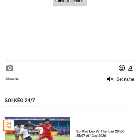
SOI KÈO 24/7
24
Th7
Soi Kèo Lào Vs Thái Lan 20h00
25/07 Aff Cup 2026