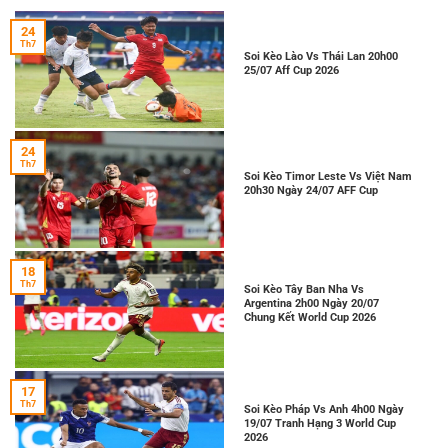
24
Th7
Soi Kèo Lào Vs Thái Lan 20h00
25/07 Aff Cup 2026
24
Th7
Soi Kèo Timor Leste Vs Việt Nam
20h30 Ngày 24/07 AFF Cup
18
Th7
Soi Kèo Tây Ban Nha Vs
Argentina 2h00 Ngày 20/07
Chung Kết World Cup 2026
17
Th7
Soi Kèo Pháp Vs Anh 4h00 Ngày
19/07 Tranh Hạng 3 World Cup
2026