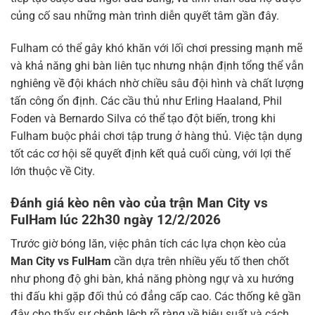
củng cố sau những màn trình diễn quyết tâm gần đây.
Fulham có thể gây khó khăn với lối chơi pressing mạnh mẽ
và khả năng ghi bàn liên tục nhưng nhận định tổng thể vẫn
nghiêng về đội khách nhờ chiều sâu đội hình và chất lượng
tấn công ổn định. Các cầu thủ như Erling Haaland, Phil
Foden và Bernardo Silva có thể tạo đột biến, trong khi
Fulham buộc phải chơi tập trung ở hàng thủ. Việc tận dụng
tốt các cơ hội sẽ quyết định kết quả cuối cùng, với lợi thế
lớn thuộc về City.
Đánh giá kèo nên vào của trận Man City vs
FulHam lúc 22h30 ngày 12/2/2026
Trước giờ bóng lăn, việc phân tích các lựa chọn kèo của
Man City vs FulHam
cần dựa trên nhiều yếu tố then chốt
như phong độ ghi bàn, khả năng phòng ngự và xu hướng
thi đấu khi gặp đối thủ có đẳng cấp cao. Các thống kê gần
đây cho thấy sự chênh lệch rõ ràng về hiệu suất và cách