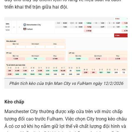
triển khai thế trận giữa hai đội.
Phân tích kèo của trận Man City vs FulHam ngày 12/2/2026
Kèo chấp
Manchester City thường được xếp cửa trên với mức chấp
tương đối cao trước Fulham. Việc chọn City trong kèo châu
Á có cơ sở khi họ nắm giữ lợi thế về chất lượng đội hình và