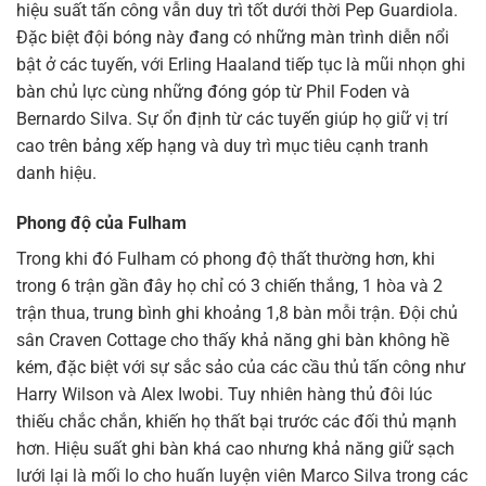
hiệu suất tấn công vẫn duy trì tốt dưới thời Pep Guardiola.
Đặc biệt đội bóng này đang có những màn trình diễn nổi
bật ở các tuyến, với Erling Haaland tiếp tục là mũi nhọn ghi
bàn chủ lực cùng những đóng góp từ Phil Foden và
Bernardo Silva. Sự ổn định từ các tuyến giúp họ giữ vị trí
cao trên bảng xếp hạng và duy trì mục tiêu cạnh tranh
danh hiệu.
Phong độ của Fulham
Trong khi đó Fulham có phong độ thất thường hơn, khi
trong 6 trận gần đây họ chỉ có 3 chiến thắng, 1 hòa và 2
trận thua, trung bình ghi khoảng 1,8 bàn mỗi trận. Đội chủ
sân Craven Cottage cho thấy khả năng ghi bàn không hề
kém, đặc biệt với sự sắc sảo của các cầu thủ tấn công như
Harry Wilson và Alex Iwobi. Tuy nhiên hàng thủ đôi lúc
thiếu chắc chắn, khiến họ thất bại trước các đối thủ mạnh
hơn. Hiệu suất ghi bàn khá cao nhưng khả năng giữ sạch
lưới lại là mối lo cho huấn luyện viên Marco Silva trong các