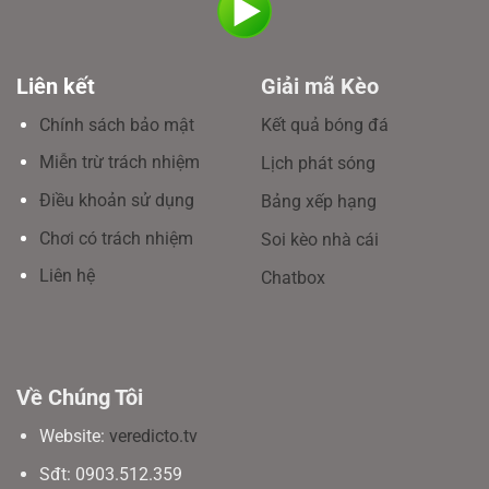
Liên kết
Giải mã Kèo
Chính sách bảo mật
Kết quả bóng đá
Miễn trừ trách nhiệm
Lịch phát sóng
Điều khoản sử dụng
Bảng xếp hạng
Chơi có trách nhiệm
Soi kèo nhà cái
Liên hệ
Chatbox
Về Chúng Tôi
Website:
veredicto.tv
Sđt: 0903.512.359