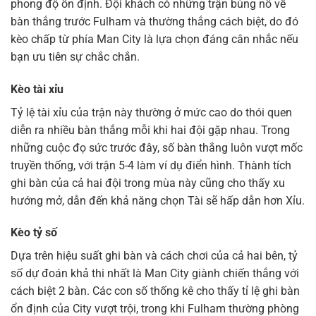
phong độ ổn định. Đội khách có những trận bùng nổ về
bàn thắng trước Fulham và thường thắng cách biệt, do đó
kèo chấp từ phía Man City là lựa chọn đáng cân nhắc nếu
bạn ưu tiên sự chắc chắn.
Kèo tài xỉu
Tỷ lệ tài xỉu của trận này thường ở mức cao do thói quen
diễn ra nhiều bàn thắng mỗi khi hai đội gặp nhau. Trong
những cuộc đọ sức trước đây, số bàn thắng luôn vượt mốc
truyền thống, với trận 5-4 làm ví dụ điển hình. Thành tích
ghi bàn của cả hai đội trong mùa này cũng cho thấy xu
hướng mở, dẫn đến khả năng chọn Tài sẽ hấp dẫn hơn Xỉu.
Kèo tỷ số
Dựa trên hiệu suất ghi bàn và cách chơi của cả hai bên, tỷ
số dự đoán khả thi nhất là Man City giành chiến thắng với
cách biệt 2 bàn. Các con số thống kê cho thấy tỉ lệ ghi bàn
ổn định của City vượt trội, trong khi Fulham thường phòng