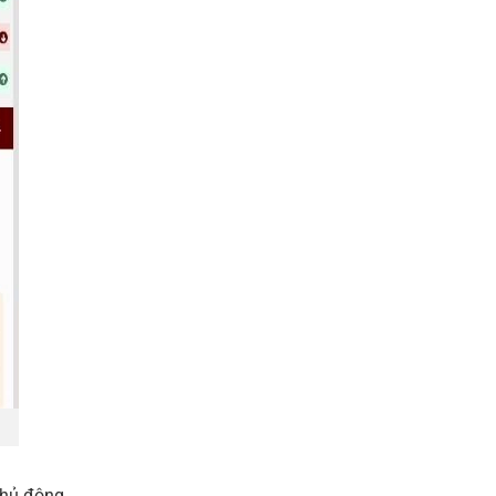
chủ động.