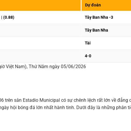
Dự đoán
| (0.88)
Tây Ban Nha -3
Tây Ban Nha
Tài
4-0
(giờ Việt Nam), Thứ Năm ngày 05/06/2026
6 trên sân Estadio Municipal có sự chênh lệch rất lớn về đẳng 
gày hội bóng đá lớn nhất hành tinh. Dưới đây là những phân tíc