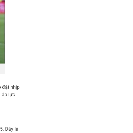
p đặt nhịp
 áp lực
5. Đây là