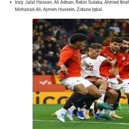
Iraq: Jalal Hassan; Ali Adnan, Rebin Sulaka, Ahmed Ib
Mohanad Ali, Aymen Hussein, Zidane Iqbal.