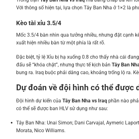
Với thông số hiện tại, lựa chọn Tây Ban Nha ở 1×2 là p
Kèo tài xỉu 3.5/4
Mốc 3.5/4 bàn nhìn qua tưởng nhiều, nhưng đặt cạnh kèo
xuất hiện nhiều bàn từ một phía là rất rõ.
Đặc biệt, tỷ lệ Xỉu bị hạ xuống 0.8 cho thấy nhà cái đa
đấu sẽ “khóa chặt”, nhưng thực tế kịch bản
Tây Ban Nha
bung ra. Iraq buộc phải dâng cao, khoảng trống lộ ra. Kè
Dự đoán về đội hình có thể được 
Đội hình dự kiến của
Tây Ban Nha vs Iraq
phần nào phản 
có thể sẽ được ban HLV sử dụng như sau:
Tây Ban Nha: Unai Simon; Dani Carvajal, Aymeric Laporte,
Morata, Nico Williams.