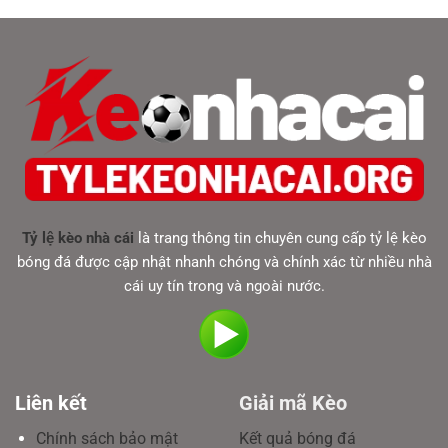
Tỷ lệ kèo nhà cái
là trang thông tin chuyên cung cấp tỷ lệ kèo
bóng đá được cập nhật nhanh chóng và chính xác từ nhiều nhà
cái uy tín trong và ngoài nước.
Liên kết
Giải mã Kèo
Chính sách bảo mật
Kết quả bóng đá