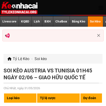
Bỏ
qua
nội
Trang Chủ
dung
Livescore
KQBD
Lịch
BXH
Chatbox
Bảng Kèo
Soi Kèo
Livescore
KQBD
Lịch phát sóng
Tỷ Lệ Kèo
-
Soi kèo
BXH
Chatbox
SOI KÈO AUSTRIA VS TUNISIA 01H45
NGÀY 02/06 – GIAO HỮU QUỐC TẾ
Bảng Kèo
Chủ Nhật, ngày 31/05/2026
Soi Kèo
Loại kèo
Tỷ lệ cược
Dự đoán
AFF CUP