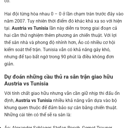
co.
Hai đội từng hòa nhau 0 – 0 ở lần chạm trán trước đây vào
năm 2007. Tuy nhiên thời điểm đó khác khá xa so với hiện
tại.
Austria vs Tunisia
lần này diễn ra trong giai đoạn cả
hai cần thử nghiệm thêm phương án chiến thuật. Với lợi
thế sân nhà và phong độ nhỉnh hơn, Áo có nhiều cơ hội
kiểm soát thế trận. Tunisia vẫn có khả năng gây khó,
nhưng để tạo bất ngờ trong 90 phút là điều không đơn
giản.
Dự đoán những cầu thủ ra sân trận giao hữu
Austria vs Tunisia
Với tính chất giao hữu nhưng vẫn cần giữ nhịp thi đấu ổn
định,
Austria vs Tunisia
nhiều khả năng vẫn dựa vào bộ
khung quen thuộc để đảm bảo sự cân bằng chiến thuật.
Những cái tên có thể sẽ ra sân là:
Áo: Alexander Schlager; Stefan Posch, Gernot Trauner,