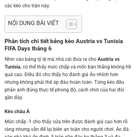
các kèo cho trận này.
NỘI DUNG BÀI VIẾT
Phân tích chi tiết bảng kèo Austria vs Tunisia
FIFA Days tháng 6
Nhìn vào bảng tỷ lệ mà nhà cái đưa ra cho
Austria vs
Tunisia
, có thể thấy mức chấp và mốc bàn thắng không hề
quá cao. Điều đó cho thấy họ đánh giá Áo nhỉnh hơn
nhưng không phải thế áp đảo hoàn toàn. Từng kèo đều
phản ánh đúng thực tế phong độ, cách chơi của hai đội
gần đây.
Kèo châu Á
Mức chấp -1 cho thấy cửa trên được đánh giá cao hơn rõ
ràng nhưng vẫn để lại biên an toàn cho người chơi. Áo đá
sân nhà khá ổn định, 5 trận gần đây họ thắng 3 và đa