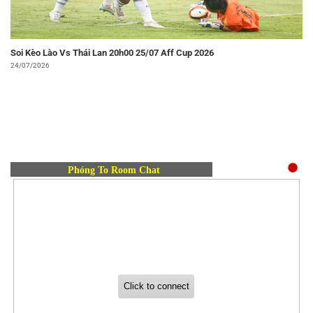
Soi Kèo Lào Vs Thái Lan 20h00 25/07 Aff Cup 2026
24/07/2026
Phóng To Room Chat