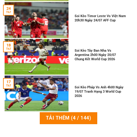
24
Th7
Soi Kèo Timor Leste Vs Việt Nam
20h30 Ngày 24/07 AFF Cup
18
Th7
Soi Kèo Tây Ban Nha Vs
Argentina 2h00 Ngày 20/07
Chung Kết World Cup 2026
17
Th7
Soi Kèo Pháp Vs Anh 4h00 Ngày
19/07 Tranh Hạng 3 World Cup
2026
TẢI THÊM
(
4
/ 144)