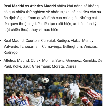
Real Madrid vs Atletico Madrid
nhiều khả năng sẽ không
có quá nhiều thử nghiệm về nhân sự khi cả hai đều cần sự
ổn định ở giai đoạn quyết định của mùa giải. Những cái
tên quen thuộc dự kiến tiếp tục xuất hiện, ưu tiên tính kỷ
luật chiến thuật thay vì mạo hiểm.
Real Madrid: Courtois; Carvajal, Rudiger, Alaba, Mendy;
Valverde, Tchouameni, Camavinga; Bellingham; Vinicius,
Rodrygo.
Atletico Madrid: Oblak; Molina, Savic, Gimenez, Reinildo; De
Paul, Koke, Saul; Griezmann; Morata, Correa.