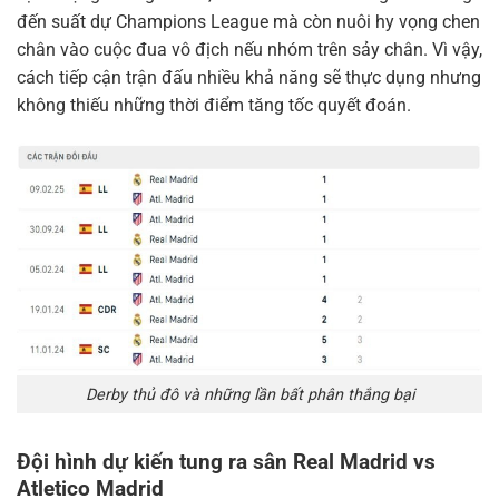
đến suất dự Champions League mà còn nuôi hy vọng chen
chân vào cuộc đua vô địch nếu nhóm trên sảy chân. Vì vậy,
cách tiếp cận trận đấu nhiều khả năng sẽ thực dụng nhưng
không thiếu những thời điểm tăng tốc quyết đoán.
Derby thủ đô và những lần bất phân thắng bại
Đội hình dự kiến tung ra sân Real Madrid vs
Atletico Madrid