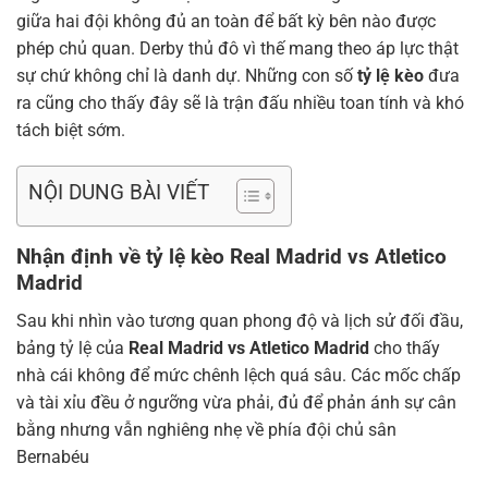
giữa hai đội không đủ an toàn để bất kỳ bên nào được
phép chủ quan. Derby thủ đô vì thế mang theo áp lực thật
sự chứ không chỉ là danh dự. Những con số
tỷ lệ kèo
đưa
ra cũng cho thấy đây sẽ là trận đấu nhiều toan tính và khó
tách biệt sớm.
NỘI DUNG BÀI VIẾT
Nhận định về tỷ lệ kèo Real Madrid vs Atletico
Madrid
Sau khi nhìn vào tương quan phong độ và lịch sử đối đầu,
bảng tỷ lệ của
Real Madrid vs Atletico Madrid
cho thấy
nhà cái không để mức chênh lệch quá sâu. Các mốc chấp
và tài xỉu đều ở ngưỡng vừa phải, đủ để phản ánh sự cân
bằng nhưng vẫn nghiêng nhẹ về phía đội chủ sân
Bernabéu