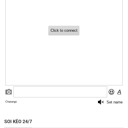
SOI KÈO 24/7