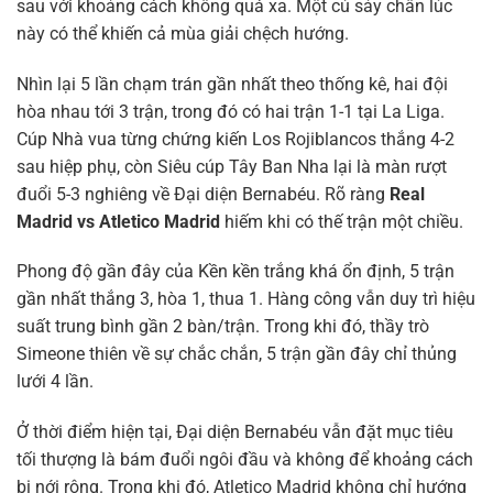
sau với khoảng cách không quá xa. Một cú sảy chân lúc
này có thể khiến cả mùa giải chệch hướng.
Nhìn lại 5 lần chạm trán gần nhất theo thống kê, hai đội
hòa nhau tới 3 trận, trong đó có hai trận 1-1 tại La Liga.
Cúp Nhà vua từng chứng kiến Los Rojiblancos thắng 4-2
sau hiệp phụ, còn Siêu cúp Tây Ban Nha lại là màn rượt
đuổi 5-3 nghiêng về Đại diện Bernabéu. Rõ ràng
Real
Madrid vs Atletico Madrid
hiếm khi có thế trận một chiều.
Phong độ gần đây của Kền kền trắng khá ổn định, 5 trận
gần nhất thắng 3, hòa 1, thua 1. Hàng công vẫn duy trì hiệu
suất trung bình gần 2 bàn/trận. Trong khi đó, thầy trò
Simeone thiên về sự chắc chắn, 5 trận gần đây chỉ thủng
lưới 4 lần.
Ở thời điểm hiện tại, Đại diện Bernabéu vẫn đặt mục tiêu
tối thượng là bám đuổi ngôi đầu và không để khoảng cách
bị nới rộng. Trong khi đó, Atletico Madrid không chỉ hướng