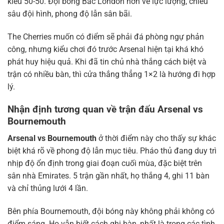
kiểu 50-50. Đội bóng Bắc London hơn về lực lượng, chiều
sâu đội hình, phong độ lẫn sân bãi.
The Cherries muốn có điểm sẽ phải đá phòng ngự phản
công, nhưng kiểu chơi đó trước Arsenal hiện tại khá khó
phát huy hiệu quả. Khi đã tin chủ nhà thắng cách biệt và
trận có nhiều bàn, thì cửa thắng thẳng 1×2 là hướng đi hợp
lý.
Nhận định tương quan về trận đấu Arsenal vs
Bournemouth
Arsenal vs Bournemouth
ở thời điểm này cho thấy sự khác
biệt khá rõ về phong độ lẫn mục tiêu. Pháo thủ đang duy trì
nhịp độ ổn định trong giai đoạn cuối mùa, đặc biệt trên
sân nhà Emirates. 5 trận gần nhất, họ thắng 4, ghi 11 bàn
và chỉ thủng lưới 4 lần.
Bên phía Bournemouth, đội bóng này không phải không có
điểm sáng. Họ vẫn biết cách ghi bàn, nhất là trong các tình