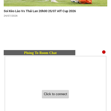
Soi Kèo Lào Vs Thái Lan 20h00 25/07 Aff Cup 2026
24/07/2026
Phóng To Room Chat