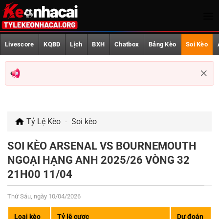
Bỏ
qua
nội
Trang Chủ
dung
Livescore
KQBD
Lịch
BXH
Chatbox
Bảng Kèo
Soi Kèo
Livescore
KQBD
Lịch phát sóng
Tỷ Lệ Kèo
-
Soi kèo
BXH
Chatbox
SOI KÈO ARSENAL VS BOURNEMOUTH
NGOẠI HẠNG ANH 2025/26 VÒNG 32
Bảng Kèo
21H00 11/04
Soi Kèo
Thứ Sáu, ngày 10/04/2026
AFF CUP
Loại kèo
Tỷ lệ cược
Dự đoán