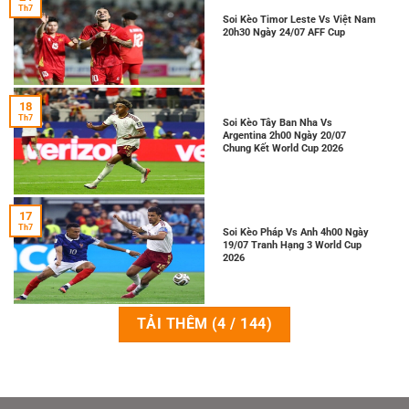
Th7
Soi Kèo Timor Leste Vs Việt Nam
20h30 Ngày 24/07 AFF Cup
18
Th7
Soi Kèo Tây Ban Nha Vs
Argentina 2h00 Ngày 20/07
Chung Kết World Cup 2026
17
Th7
Soi Kèo Pháp Vs Anh 4h00 Ngày
19/07 Tranh Hạng 3 World Cup
2026
TẢI THÊM
(
4
/ 144)