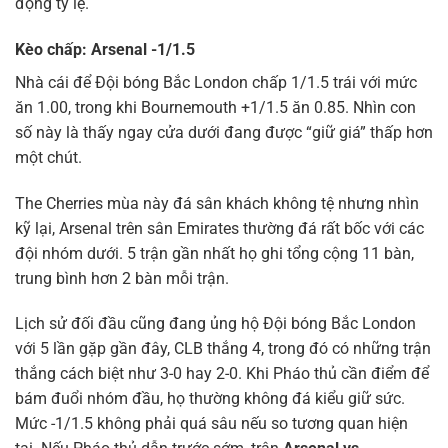
động tỷ lệ.
Kèo chấp: Arsenal -1/1.5
Nhà cái để Đội bóng Bắc London chấp 1/1.5 trái với mức
ăn 1.00, trong khi Bournemouth +1/1.5 ăn 0.85. Nhìn con
số này là thấy ngay cửa dưới đang được “giữ giá” thấp hơn
một chút.
The Cherries mùa này đá sân khách không tệ nhưng nhìn
kỹ lại, Arsenal trên sân Emirates thường đá rất bốc với các
đội nhóm dưới. 5 trận gần nhất họ ghi tổng cộng 11 bàn,
trung bình hơn 2 bàn mỗi trận.
Lịch sử đối đầu cũng đang ủng hộ Đội bóng Bắc London
với 5 lần gặp gần đây, CLB thắng 4, trong đó có những trận
thắng cách biệt như 3-0 hay 2-0. Khi Pháo thủ cần điểm để
bám đuổi nhóm đầu, họ thường không đá kiểu giữ sức.
Mức -1/1.5 không phải quá sâu nếu so tương quan hiện