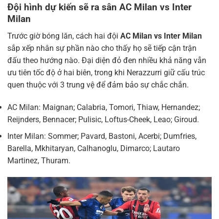
Đội hình dự kiến sẽ ra sân AC Milan vs Inter
Milan
Trước giờ bóng lăn, cách hai đội
AC Milan vs Inter Milan
sắp xếp nhân sự phần nào cho thấy họ sẽ tiếp cận trận
đấu theo hướng nào. Đại diện đỏ đen nhiều khả năng vẫn
ưu tiên tốc độ ở hai biên, trong khi Nerazzurri giữ cấu trúc
quen thuộc với 3 trung vệ để đảm bảo sự chắc chắn.
AC Milan: Maignan; Calabria, Tomori, Thiaw, Hernandez;
Reijnders, Bennacer; Pulisic, Loftus-Cheek, Leao; Giroud.
Inter Milan: Sommer; Pavard, Bastoni, Acerbi; Dumfries,
Barella, Mkhitaryan, Calhanoglu, Dimarco; Lautaro
Martinez, Thuram.