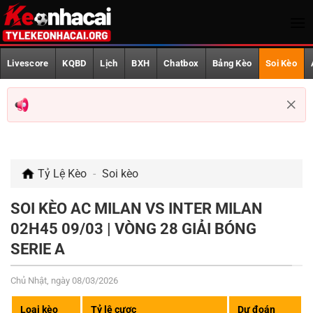
Bỏ
qua
nội
Trang Chủ
dung
Livescore
KQBD
Lịch
BXH
Chatbox
Bảng Kèo
Soi Kèo
Livescore
KQBD
Lịch phát sóng
Tỷ Lệ Kèo
-
Soi kèo
BXH
Chatbox
SOI KÈO AC MILAN VS INTER MILAN
02H45 09/03 | VÒNG 28 GIẢI BÓNG
Bảng Kèo
SERIE A
Soi Kèo
Chủ Nhật, ngày 08/03/2026
AFF CUP
Loại kèo
Tỷ lệ cược
Dự đoán