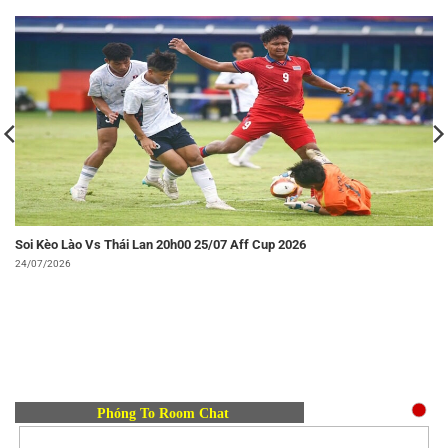
Soi Kèo Lào Vs Thái Lan 20h00 25/07 Aff Cup 2026
24/07/2026
Phóng To Room Chat