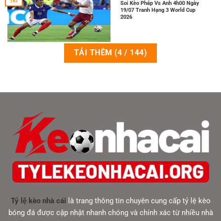
Th7
Soi Kèo Pháp Vs Anh 4h00 Ngày
19/07 Tranh Hạng 3 World Cup
2026
TẢI THÊM
(
4
/ 144)
Tỷ lệ kèo nhà cái
là trang thông tin chuyên cung cấp tỷ lệ kèo
bóng đá được cập nhật nhanh chóng và chính xác từ nhiều nhà