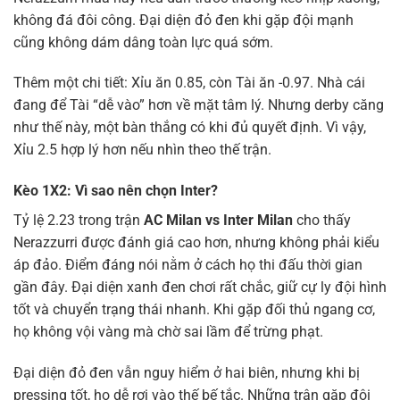
không đá đôi công. Đại diện đỏ đen khi gặp đội mạnh
cũng không dám dâng toàn lực quá sớm.
Thêm một chi tiết: Xỉu ăn 0.85, còn Tài ăn -0.97. Nhà cái
đang để Tài “dễ vào” hơn về mặt tâm lý. Nhưng derby căng
như thế này, một bàn thắng có khi đủ quyết định. Vì vậy,
Xỉu 2.5 hợp lý hơn nếu nhìn theo thế trận.
Kèo 1X2: Vì sao nên chọn Inter?
Tỷ lệ 2.23 trong trận
AC Milan vs Inter Milan
cho thấy
Nerazzurri được đánh giá cao hơn, nhưng không phải kiểu
áp đảo. Điểm đáng nói nằm ở cách họ thi đấu thời gian
gần đây. Đại diện xanh đen chơi rất chắc, giữ cự ly đội hình
tốt và chuyển trạng thái nhanh. Khi gặp đối thủ ngang cơ,
họ không vội vàng mà chờ sai lầm để trừng phạt.
Đại diện đỏ đen vẫn nguy hiểm ở hai biên, nhưng khi bị
pressing tốt, họ dễ rơi vào thế bế tắc. Những trận gặp đội