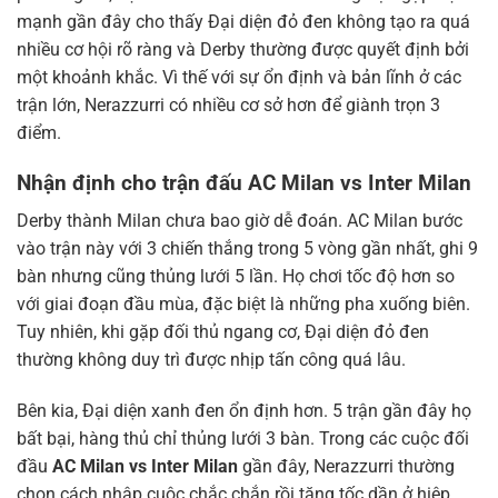
mạnh gần đây cho thấy Đại diện đỏ đen không tạo ra quá
nhiều cơ hội rõ ràng và Derby thường được quyết định bởi
một khoảnh khắc. Vì thế với sự ổn định và bản lĩnh ở các
trận lớn, Nerazzurri có nhiều cơ sở hơn để giành trọn 3
điểm.
Nhận định cho trận đấu AC Milan vs Inter Milan
Derby thành Milan chưa bao giờ dễ đoán. AC Milan bước
vào trận này với 3 chiến thắng trong 5 vòng gần nhất, ghi 9
bàn nhưng cũng thủng lưới 5 lần. Họ chơi tốc độ hơn so
với giai đoạn đầu mùa, đặc biệt là những pha xuống biên.
Tuy nhiên, khi gặp đối thủ ngang cơ, Đại diện đỏ đen
thường không duy trì được nhịp tấn công quá lâu.
Bên kia, Đại diện xanh đen ổn định hơn. 5 trận gần đây họ
bất bại, hàng thủ chỉ thủng lưới 3 bàn. Trong các cuộc đối
đầu
AC Milan vs Inter Milan
gần đây, Nerazzurri thường
chọn cách nhập cuộc chắc chắn rồi tăng tốc dần ở hiệp