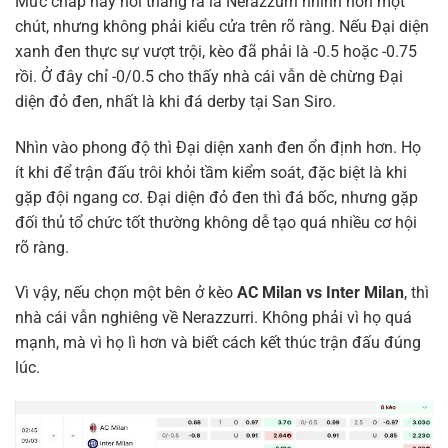
Mức chấp này nói thẳng ra là Nerazzurri nhỉnh hơn một
chút, nhưng không phải kiểu cửa trên rõ ràng. Nếu Đại diện
xanh đen thực sự vượt trội, kèo đã phải là -0.5 hoặc -0.75
rồi. Ở đây chỉ -0/0.5 cho thấy nhà cái vẫn dè chừng Đại
diện đỏ đen, nhất là khi đá derby tại San Siro.
Nhìn vào phong độ thì Đại diện xanh đen ổn định hơn. Họ
ít khi để trận đấu trôi khỏi tầm kiểm soát, đặc biệt là khi
gặp đội ngang cơ. Đại diện đỏ đen thì đá bốc, nhưng gặp
đối thủ tổ chức tốt thường không dễ tạo quá nhiều cơ hội
rõ ràng.
Vì vậy, nếu chọn một bên ở kèo
AC Milan vs Inter Milan
, thì
nhà cái vẫn nghiêng về Nerazzurri. Không phải vì họ quá
mạnh, mà vì họ lì hơn và biết cách kết thúc trận đấu đúng
lúc.