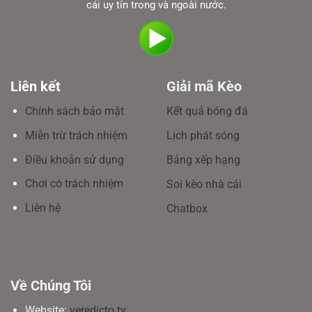
cái uy tín trong và ngoài nước.
Liên kết
Giải mã Kèo
Chính sách bảo mật
Kết quả bóng đá
Miễn trừ trách nhiệm
Lịch phát sóng
Điều khoản sử dụng
Bảng xếp hạng
Chơi có trách nhiệm
Soi kèo nhà cái
Liên hệ
Chatbox
Về Chúng Tôi
Website:
veredicto.tv