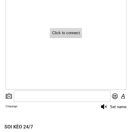
SOI KÈO 24/7