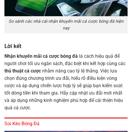
So sánh các nhà cái nhận khuyến mãi cá cược bóng đá hiện
nay
Lời kết
Nhận khuyến mãi cá cược bóng đá
là cách hiệu quả để
người chơi tối ưu ngân sách, đặc biệt khi kết hợp cùng các
thủ thuật cá cược
nhằm nâng cao tỷ lệ thắng. Việc lựa
chọn đúng chương trình ưu đãi, hiểu rõ điều kiện vòng
cược và áp dụng chiến lược hợp lý sẽ giúp bạn kiểm soát
tốt dòng tiền khi tham gia. Hãy cập nhật ưu đãi mới nhất
và áp dụng những kinh nghiệm phù hợp để cải thiện hiệu
quả cá cược.
Soi Kèo Bóng Đá