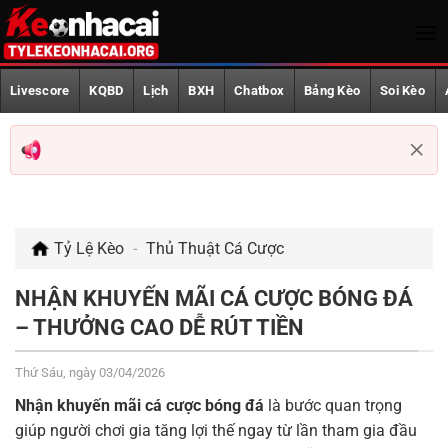
Bỏ
qua
nội
Trang Chủ
dung
Livescore
KQBD
Lịch
BXH
Chatbox
Bảng Kèo
Soi Kèo
Livescore
KQBD
Lịch phát sóng
Tỷ Lệ Kèo
-
Thủ Thuật Cá Cược
BXH
Chatbox
NHẬN KHUYẾN MÃI CÁ CƯỢC BÓNG ĐÁ
– THƯỞNG CAO DỄ RÚT TIỀN
Bảng Kèo
Thứ Sáu, ngày 03/04/2026
Soi Kèo
Nhận khuyến mãi cá cược bóng đá
là bước quan trọng
AFF CUP
giúp người chơi gia tăng lợi thế ngay từ lần tham gia đầu