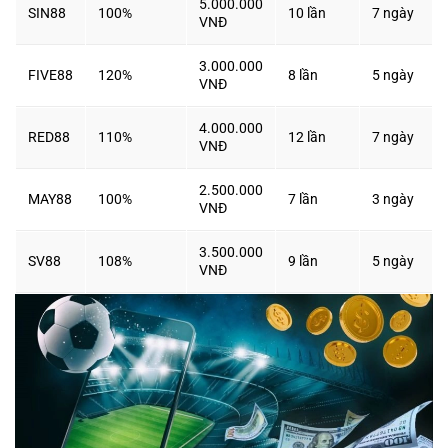
5.000.000
SIN88
100%
10 lần
7 ngày
VNĐ
3.000.000
FIVE88
120%
8 lần
5 ngày
VNĐ
4.000.000
RED88
110%
12 lần
7 ngày
VNĐ
2.500.000
MAY88
100%
7 lần
3 ngày
VNĐ
3.500.000
SV88
108%
9 lần
5 ngày
VNĐ