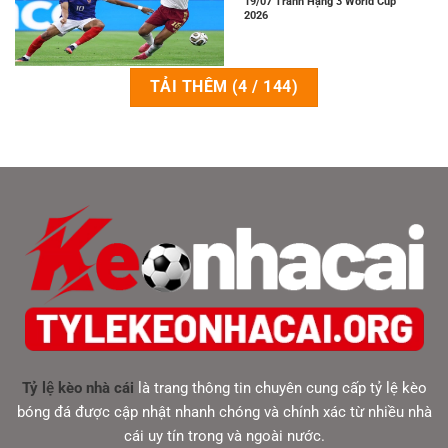
19/07 Tranh Hạng 3 World Cup
2026
TẢI THÊM
(
4
/ 144)
Tỷ lệ kèo nhà cái
là trang thông tin chuyên cung cấp tỷ lệ kèo
bóng đá được cập nhật nhanh chóng và chính xác từ nhiều nhà
cái uy tín trong và ngoài nước.