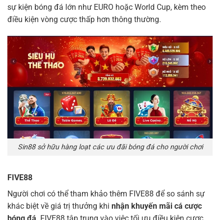
sự kiện bóng đá lớn như EURO hoặc World Cup, kèm theo
điều kiện vòng cược thấp hơn thông thường.
Sin88 sở hữu hàng loạt các ưu đãi bóng đá cho người chơi
FIVE88
Người chơi có thể tham khảo thêm FIVE88 để so sánh sự
khác biệt về giá trị thưởng khi
nhận khuyến mãi cá cược
bóng đá
. FIVE88 tập trung vào việc tối ưu điều kiện cược,