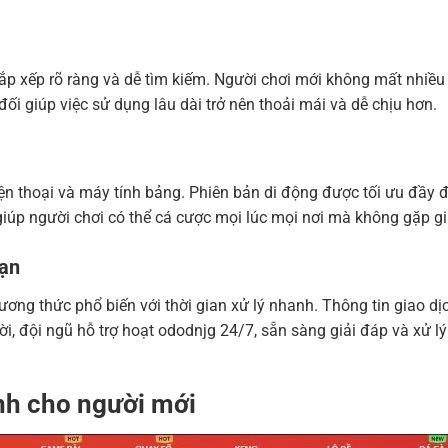
ắp xếp rõ ràng và dễ tìm kiếm. Người chơi mới không mất nhiều 
ối giúp việc sử dụng lâu dài trở nên thoải mái và dễ chịu hơn.
ện thoại và máy tính bảng. Phiên bản di động được tối ưu đầy đ
giúp người chơi có thể cá cược mọi lúc mọi nơi mà không gặp g
oạn
ương thức phổ biến với thời gian xử lý nhanh. Thông tin giao dịc
ời, đội ngũ hỗ trợ hoạt ododnjg 24/7, sẵn sàng giải đáp và xử lý
nh cho người mới