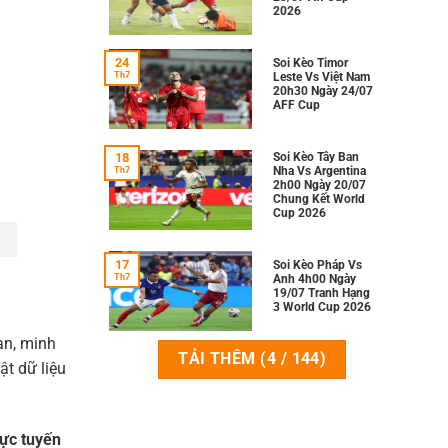
2026
24
Soi Kèo Timor
Leste Vs Việt Nam
Th7
20h30 Ngày 24/07
AFF Cup
Soi Kèo Tây Ban
18
Nha Vs Argentina
Th7
2h00 Ngày 20/07
Chung Kết World
Cup 2026
17
Soi Kèo Pháp Vs
Anh 4h00 Ngày
Th7
19/07 Tranh Hạng
3 World Cup 2026
àn, minh
TẢI THÊM
(
4
/ 144)
ật dữ liệu
rực tuyến