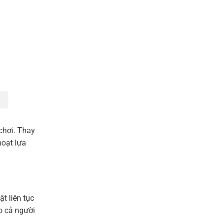
chơi. Thay
hoạt lựa
t liên tục
ho cả người