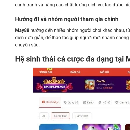
cạnh tranh
và nâng cao chất lượng dịch vụ, tạo được ni
Hướng đi và nhóm người tham gia chính
May88
hướng đến nhiều nhóm người chơi khác nhau, từ 
diện đơn giản, để thao tác giúp người mới nhanh chóng
chuyên sâu.
Hệ sinh thái cá cược đa dạng tại