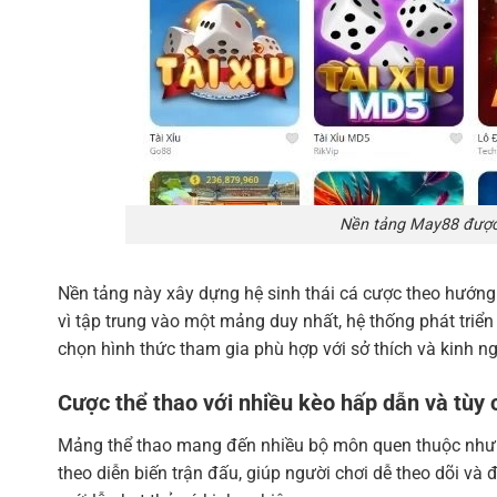
Nền tảng May88 được t
Nền tảng này xây dựng hệ sinh thái cá cược theo hướng 
vì tập trung vào một mảng duy nhất, hệ thống phát triển s
chọn hình thức tham gia phù hợp với sở thích và kinh n
Cược thể thao với nhiều kèo hấp dẫn và tùy
Mảng thể thao mang đến nhiều bộ môn quen thuộc như bó
theo diễn biến trận đấu, giúp người chơi dễ theo dõi và 