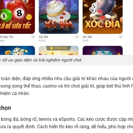
ối ưu giao diện và trải nghiệm người chơi
toàn diện, đáp ứng nhiều nhu cầu giải trí khác nhau của người 
ong song thể thao, casino và trò chơi giải trí, giúp bet thủ linh 
ghiệm cá nhân.
 chọn
ng đá, bóng rổ, tennis và eSports. Các kèo cược được cập nhậ
đưa ra quyết định. Cách hiển thị kèo rõ ràng, dễ hiểu, phù hợp c