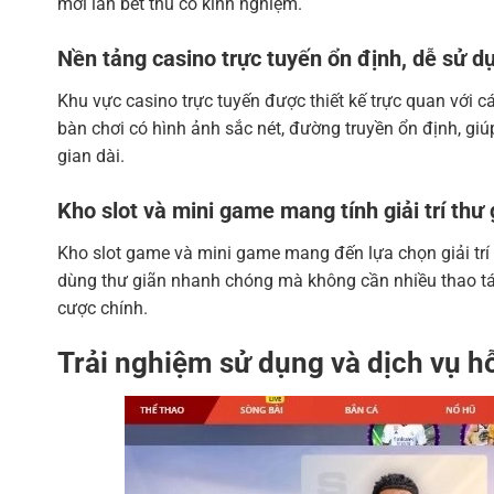
mới lẫn bet thủ có kinh nghiệm.
Nền tảng casino trực tuyến ổn định, dễ sử d
Khu vực casino trực tuyến được thiết kế trực quan với cá
bàn chơi có hình ảnh sắc nét, đường truyền ổn định, giúp
gian dài.
Kho slot và mini game mang tính giải trí thư 
Kho slot game và mini game mang đến lựa chọn giải trí 
dùng thư giãn nhanh chóng mà không cần nhiều thao tác
cược chính.
Trải nghiệm sử dụng và dịch vụ hỗ