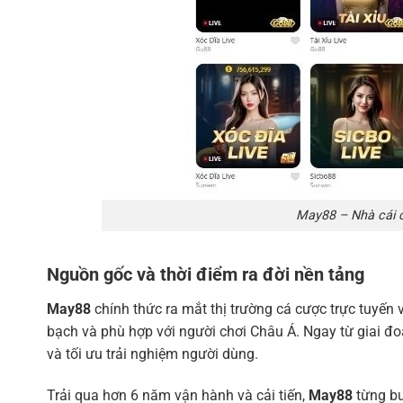
May88 – Nhà cái c
Nguồn gốc và thời điểm ra đời nền tảng
May88
chính thức ra mắt thị trường cá cược trực tuyến 
bạch và phù hợp với người chơi Châu Á. Ngay từ giai đoạ
và tối ưu trải nghiệm người dùng.
Trải qua hơn 6 năm vận hành và cải tiến,
May88
từng bư