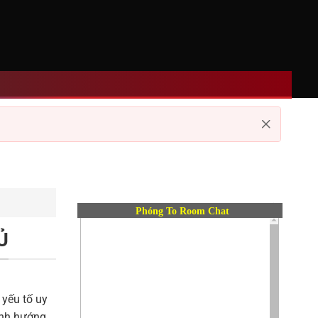
Phóng To Room Chat
Ủ
 yếu tố uy
định hướng