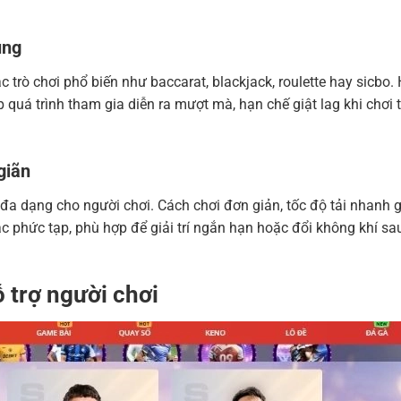
ụng
c trò chơi phổ biến như baccarat, blackjack, roulette hay sicbo.
 quá trình tham gia diễn ra mượt mà, hạn chế giật lag khi chơi t
giãn
đa dạng cho người chơi. Cách chơi đơn giản, tốc độ tải nhanh 
 phức tạp, phù hợp để giải trí ngắn hạn hoặc đổi không khí sa
 trợ người chơi