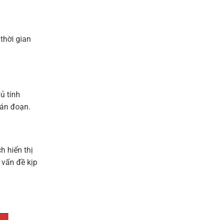
thời gian
ủ tính
ián đoạn.
h hiển thị
 vấn đề kịp