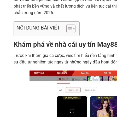
AFF CUP
phát triển bền vững và chất lượng dịch vụ liên tục cải 
chắc trong năm 2026.
NỘI DUNG BÀI VIẾT
Khám phá về nhà cái uy tín May8
Trước khi tham gia cá cược, việc tìm hiểu nền tảng hình t
sự đầu tư nghiêm túc ngay từ những ngày đầu hoạt độ