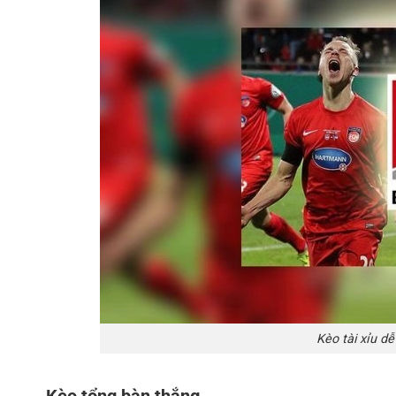
Kèo tài xỉu dễ