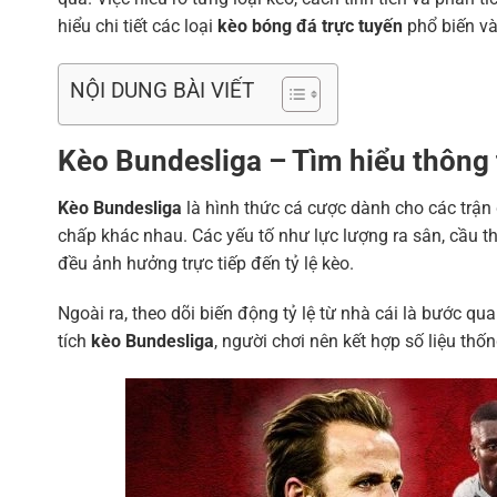
AFF CUP
hiểu chi tiết các loại
kèo bóng đá trực tuyến
phổ biến và
NỘI DUNG BÀI VIẾT
Kèo Bundesliga – Tìm hiểu thông t
Kèo Bundesliga
là hình thức cá cược dành cho các trận đ
chấp khác nhau. Các yếu tố như lực lượng ra sân, cầu t
đều ảnh hưởng trực tiếp đến tỷ lệ kèo.
Ngoài ra, theo dõi biến động tỷ lệ từ nhà cái là bước q
tích
kèo Bundesliga
, người chơi nên kết hợp số liệu thố