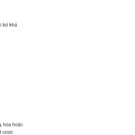
i bỏ khả
g, hòa hoặc
t cược