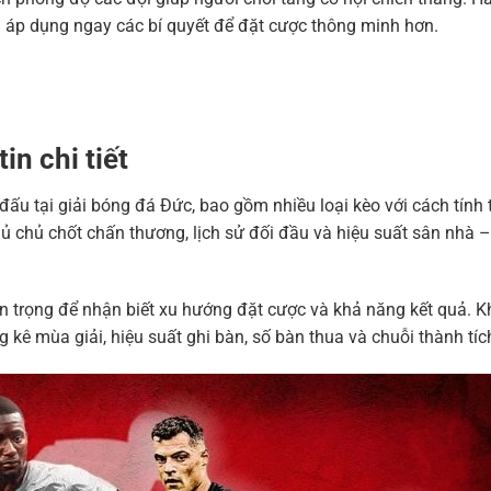
 áp dụng ngay các bí quyết để đặt cược thông minh hơn.
in chi tiết
ấu tại giải bóng đá Đức, bao gồm nhiều loại kèo với cách tính ti
hủ chủ chốt chấn thương, lịch sử đối đầu và hiệu suất sân nhà 
uan trọng để nhận biết xu hướng đặt cược và khả năng kết quả. K
ng kê mùa giải, hiệu suất ghi bàn, số bàn thua và chuỗi thành tí