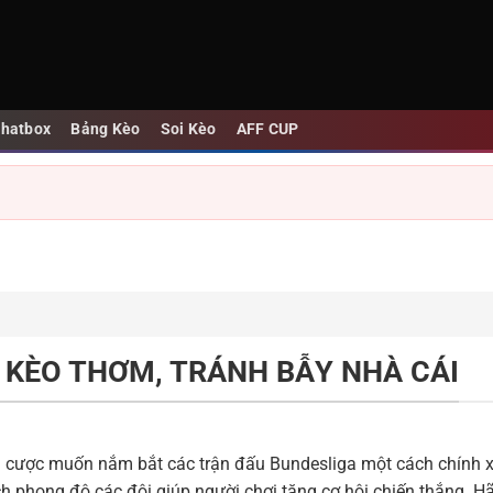
hatbox
Bảng Kèo
Soi Kèo
AFF CUP
 KÈO THƠM, TRÁNH BẪY NHÀ CÁI
á cược muốn nắm bắt các trận đấu Bundesliga một cách chính x
tích phong độ các đội giúp người chơi tăng cơ hội chiến thắng. H