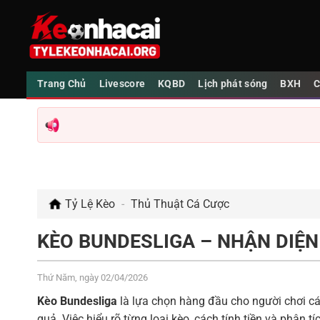
Bỏ
qua
nội
dung
Trang Chủ
Livescore
KQBD
Lịch phát sóng
BXH
C
Trang Chủ
Livescore
KQBD
Lịch phát sóng
Tỷ Lệ Kèo
-
Thủ Thuật Cá Cược
BXH
Chatbox
KÈO BUNDESLIGA – NHẬN DIỆN
Bảng Kèo
Thứ Năm, ngày 02/04/2026
Soi Kèo
Kèo Bundesliga
là lựa chọn hàng đầu cho người chơi c
quả. Việc hiểu rõ từng loại kèo, cách tính tiền và phân 