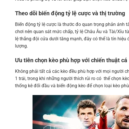
Theo dõi biến động tỷ lệ cược và thị trường
Biến động tỷ lệ cược là thước đo quan trọng phản ánh tâ
chơi nên quan sát mức chấp, tỷ lệ Châu Âu và Tài/Xỉu từ
lệ thắng đội cửa dưới tăng mạnh, đây có thể là tín hiệ
lượng.
Ưu tiên chọn kèo phù hợp với chiến thuật cá
Không phải tất cả các kèo đều phù hợp với mọi người chơ
1 trái, trong khi những người thích rủi ro có thể chọn k
thống kê đối đầu và biến động kèo để chọn loại kèo phù