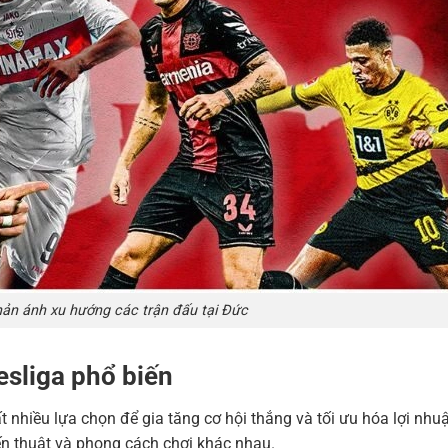
ản ánh xu hướng các trận đấu tại Đức
sliga phổ biến
t nhiều lựa chọn để gia tăng cơ hội thắng và tối ưu hóa lợi nhuậ
ến thuật và phong cách chơi khác nhau.