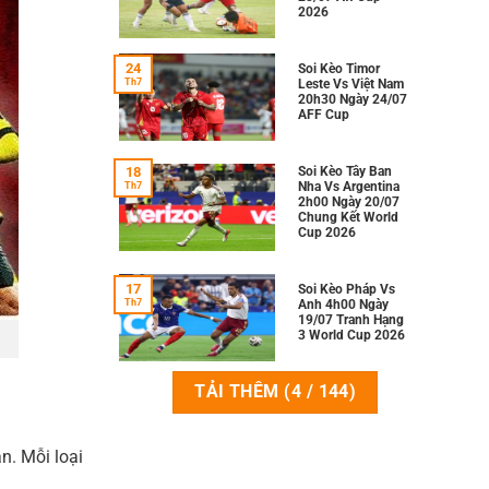
2026
24
Soi Kèo Timor
Leste Vs Việt Nam
Th7
20h30 Ngày 24/07
AFF Cup
Soi Kèo Tây Ban
18
Nha Vs Argentina
Th7
2h00 Ngày 20/07
Chung Kết World
Cup 2026
17
Soi Kèo Pháp Vs
Anh 4h00 Ngày
Th7
19/07 Tranh Hạng
3 World Cup 2026
TẢI THÊM
(
4
/ 144)
n. Mỗi loại