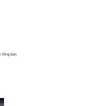
c tổng bàn