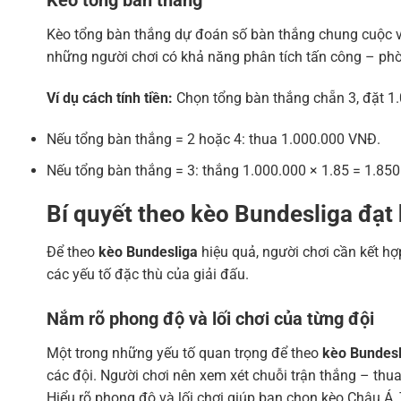
Kèo tổng bàn thắng
Kèo tổng bàn thắng dự đoán số bàn thắng chung cuộc với
những người chơi có khả năng phân tích tấn công – ph
Ví dụ cách tính tiền:
Chọn tổng bàn thắng chẵn 3, đặt 1.
Nếu tổng bàn thắng = 2 hoặc 4: thua 1.000.000 VNĐ.
Nếu tổng bàn thắng = 3: thắng 1.000.000 × 1.85 = 1.85
Bí quyết theo kèo Bundesliga đạt
Để theo
kèo Bundesliga
hiệu quả, người chơi cần kết hợ
các yếu tố đặc thù của giải đấu.
Nắm rõ phong độ và lối chơi của từng đội
Một trong những yếu tố quan trọng để theo
kèo Bundesl
các đội. Người chơi nên xem xét chuỗi trận thắng – thu
Hiểu rõ phong độ và lối chơi giúp bạn chọn kèo Châu Á,