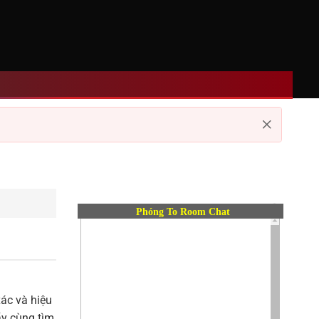
Phóng To Room Chat
ác và hiệu
ãy cùng tìm