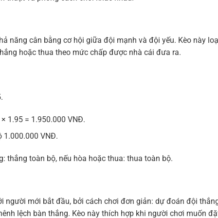
 khả năng cân bằng cơ hội giữa đội mạnh và đội yếu. Kèo này loạ
thắng hoặc thua theo mức chấp được nhà cái đưa ra.
.
 × 1.95 = 1.950.000 VNĐ.
ộ 1.000.000 VNĐ.
g: thắng toàn bộ, nếu hòa hoặc thua: thua toàn bộ.
ới người mới bắt đầu, bởi cách chơi đơn giản: dự đoán đội thắn
ênh lệch bàn thắng. Kèo này thích hợp khi người chơi muốn đặ