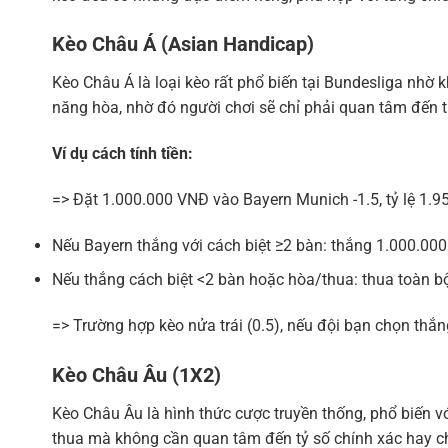
Kèo Châu Á (Asian Handicap)
Kèo Châu Á là loại kèo rất phổ biến tại Bundesliga nhờ
năng hòa, nhờ đó người chơi sẽ chỉ phải quan tâm đến 
Ví dụ cách tính tiền:
=> Đặt 1.000.000 VNĐ vào Bayern Munich -1.5, tỷ lệ 1.95
Nếu Bayern thắng với cách biệt ≥2 bàn: thắng 1.000.000
Nếu thắng cách biệt <2 bàn hoặc hòa/thua: thua toàn b
=> Trường hợp kèo nửa trái (0.5), nếu đội bạn chọn thắn
Kèo Châu Âu (1X2)
Kèo Châu Âu là hình thức cược truyền thống, phổ biến v
thua mà không cần quan tâm đến tỷ số chính xác hay ch