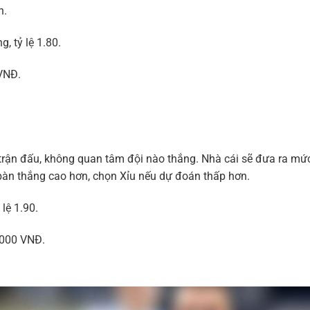
h.
, tỷ lệ 1.80.
 VNĐ.
 trận đấu, không quan tâm đội nào thắng. Nhà cái sẽ đưa ra mứ
 bàn thắng cao hơn, chọn Xỉu nếu dự đoán thấp hơn.
lệ 1.90.
.000 VNĐ.