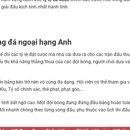
giải đấu kịch tính nhất hành tinh.
bóng đá ngoại hạng Anh
ể chỉ các tỷ lệ đặt cược mà nhà cái đưa ra cho các trận đấu th
ểu thị khả năng thắng/thua của các đội bóng, người chơi dựa v
iến bảng kèo trở nên vô cùng đa dạng. Hội viên có thể tham gia v
ỉu, Tỷ số chính xác, thẻ phạt, phạt góc,…
và tính bất ngờ cao. Một đội bóng đang đứng đầu bảng hoàn toà
đổi nhanh chóng theo từng vòng đấu, phụ thuộc vào lịch thi đấ