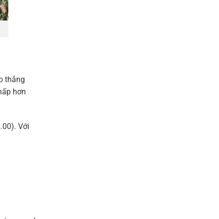
ào thắng
thấp hơn
.00). Với