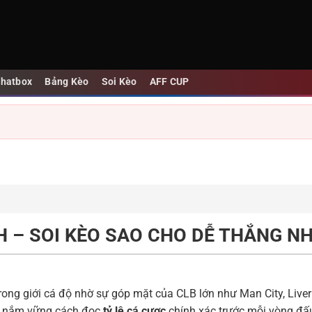
hatbox
Bảng Kèo
Soi Kèo
AFF CUP
 – SOI KÈO SAO CHO DỄ THẮNG N
trong giới cá độ nhờ sự góp mặt của CLB lớn như Man City, Live
ần nắm vững cách đọc
tỷ lệ cá cược
chính xác trước mỗi vòng đấu