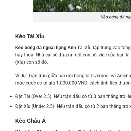
Kèo bóng đá ngo
Kèo Tài Xỉu
Kèo bóng đá ngoại hạng Anh
Tài Xỉu tập trung vào tổn
hay thua. Nhà cái sẽ đưa ra một con số, việc của bạn là
(Xỉu) con số đó.
Ví dụ: Trận đấu giữa hai đội bóng là Liverpool và Arsenal,
mức cược có trị giá 1.000.000 VNĐ, cách tính tiền thưở
Đặt Tài (Over 2.5): Nếu trận đấu có từ 3 bàn thắng trở lê
Đặt Xỉu (Under 2.5): Nếu trận đấu có từ 2 bàn thắng trở 
Kèo Châu Á