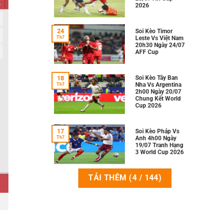
2026
24
Soi Kèo Timor
Leste Vs Việt Nam
Th7
20h30 Ngày 24/07
AFF Cup
Soi Kèo Tây Ban
18
Nha Vs Argentina
Th7
2h00 Ngày 20/07
Chung Kết World
Cup 2026
17
Soi Kèo Pháp Vs
Anh 4h00 Ngày
Th7
19/07 Tranh Hạng
3 World Cup 2026
TẢI THÊM
(
4
/ 144)