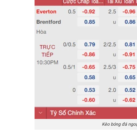
Kèo bóng đá ngoạ