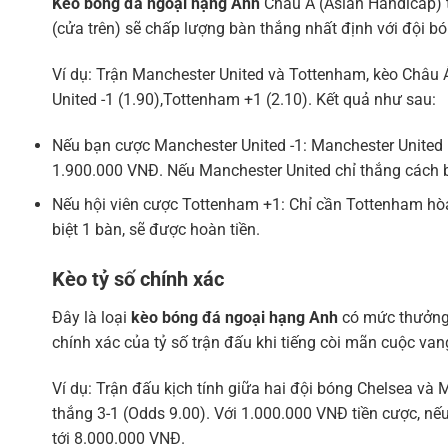
Kèo bóng đá ngoại hạng Anh
Châu Á (Asian Handicap) t
(cửa trên) sẽ chấp lượng bàn thắng nhất định với đội bó
Ví dụ: Trận Manchester United và Tottenham, kèo Châu Á
United -1 (1.90),Tottenham +1 (2.10). Kết quả như sau:
Nếu bạn cược Manchester United -1: Manchester United ph
1.900.000 VNĐ. Nếu Manchester United chỉ thắng cách bi
Nếu hội viên cược Tottenham +1: Chỉ cần Tottenham h
biệt 1 bàn, sẽ được hoàn tiền.
Kèo tỷ số chính xác
Đây là loại
kèo bóng đá ngoại hạng Anh
có mức thưởng 
chính xác của tỷ số trận đấu khi tiếng còi mãn cuộc vang
Ví dụ: Trận đấu kịch tính giữa hai đội bóng Chelsea và 
thắng 3-1 (Odds 9.00). Với 1.000.000 VNĐ tiền cược, nếu
tới 8.000.000 VNĐ.