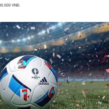
300.000 VNĐ.