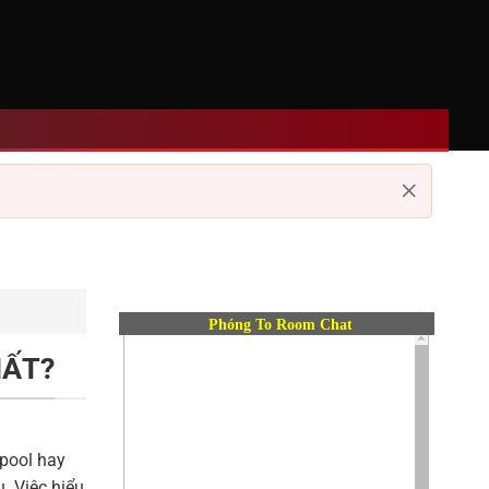
Phóng To Room Chat
HẤT?
rpool hay
. Việc hiểu