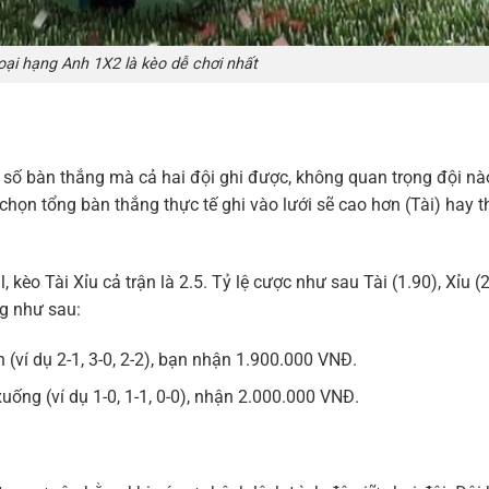
ại hạng Anh 1X2 là kèo dễ chơi nhất
g số bàn thắng mà cả hai đội ghi được, không quan trọng đội n
 chọn tổng bàn thắng thực tế ghi vào lưới sẽ cao hơn (Tài) hay 
 kèo Tài Xỉu cả trận là 2.5. Tỷ lệ cược như sau Tài (1.90), Xỉu (2
ng như sau:
n (ví dụ 2-1, 3-0, 2-2), bạn nhận 1.900.000 VNĐ.
xuống (ví dụ 1-0, 1-1, 0-0), nhận 2.000.000 VNĐ.