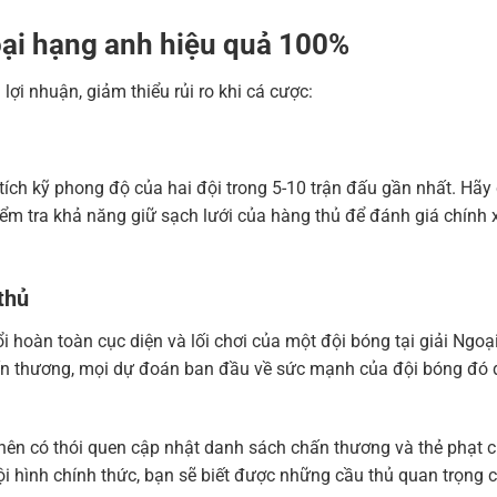
oại hạng anh hiệu quả 100%
lợi nhuận, giảm thiểu rủi ro khi cá cược:
 tích kỹ phong độ của hai đội trong 5-10 trận đấu gần nhất. Hãy
ểm tra khả năng giữ sạch lưới của hàng thủ để đánh giá chính 
thủ
ổi hoàn toàn cục diện và lối chơi của một đội bóng tại giải Ngoạ
hấn thương, mọi dự đoán ban đầu về sức mạnh của đội bóng đó 
 nên có thói quen cập nhật danh sách chấn thương và thẻ phạt 
ội hình chính thức, bạn sẽ biết được những cầu thủ quan trọng c